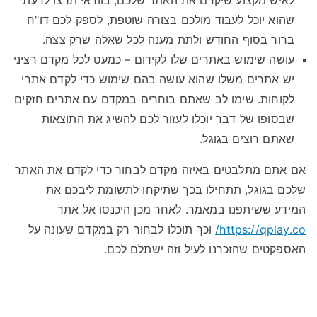
לאיש מקצוע שיקדם את האתר שלכם, בוודאי תרצו לדעת
שהוא יוכל לעבוד מולכם בצורה שוטפת, לספק לכם דו"ח
ברור בסוף החודש ולתת מענה לכל שאלה שרק צצה.
עושה שימוש באתרים שלו לקידום – כמעט לכל מקדם רציני
יש אתרים משלו שהוא עושה בהם שימוש כדי לקדם אתרי
לקוחות. שימו לב שאתם בוחרים במקדם עם אתרים חזקים
שבסופו של דבר יוכלו לעזור לכם להשיג את התוצאות
שאתם רוצים בגוגל.
אם אתם מתלבטים באיזה מקדם לבחור כדי לקדם את האתר
שלכם בגוגל, תתחילו בכך שתיקחו לתשומת ליבכם את
המידע ששיתפנו במאמר. לאחר מכן היכנסו אל אתר
https://qplay.co/
וכך תוכלו לבחור רק במקדם שעונה על
האספקטים שהזכרנו לעיל וזה ישתלם לכם.