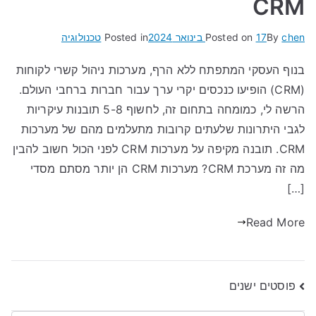
CRM
chen
By
17 בינואר 2024
Posted on
Posted in
טכנולוגיה
בנוף העסקי המתפתח ללא הרף, מערכות ניהול קשרי לקוחות
(CRM) הופיעו כנכסים יקרי ערך עבור חברות ברחבי העולם.
הרשה לי, כמומחה בתחום זה, לחשוף 5-8 תובנות עיקריות
לגבי היתרונות שלעתים קרובות מתעלמים מהם של מערכות
CRM. תובנה מקיפה על מערכות CRM לפני הכול חשוב להבין
מה זה מערכת CRM? מערכות CRM הן יותר מסתם מסדי
[…]
Read More
ניווט
פוסטים ישנים