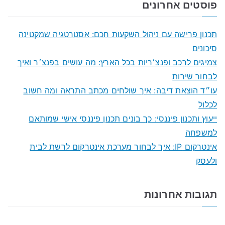
פוסטים אחרונים
r
c
תכנון פרישה עם ניהול השקעות חכם: אסטרטגיה שמקטינה
h
סיכונים
f
צמיגים לרכב ופנצ׳ריות בכל הארץ: מה עושים בפנצ׳ר ואיך
o
לבחור שירות
r
עו״ד הוצאת דיבה: איך שולחים מכתב התראה ומה חשוב
:
לכלול
ייעוץ ותכנון פיננסי: כך בונים תכנון פיננסי אישי שמותאם
למשפחה
אינטרקום IP: איך לבחור מערכת אינטרקום לרשת לבית
ולעסק
תגובות אחרונות