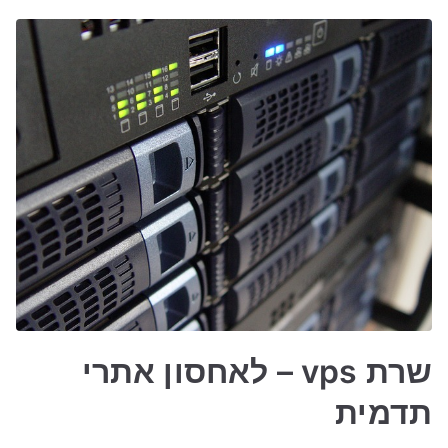
שרת vps – לאחסון אתרי
תדמית