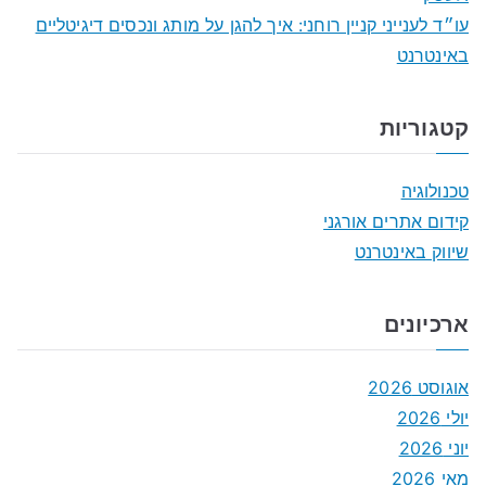
עו״ד לענייני קניין רוחני: איך להגן על מותג ונכסים דיגיטליים
באינטרנט
קטגוריות
טכנולוגיה
קידום אתרים אורגני
שיווק באינטרנט
ארכיונים
אוגוסט 2026
יולי 2026
יוני 2026
מאי 2026