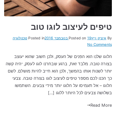
טיפים לעיצוב לוגו טוב
By
איציק וייץ
19 בנובמבר 2016
Posted on
Posted in
טכנולוגיה
on
No Comments
טיפים
הלוגו שלנו הוא הפנים של העסק, ולכן חשוב שהוא יעוצב
לעיצוב
בצורה טובה. מלבד זאת, ברגע שבחרנו לוגו לעסק, יהיה קשה
לוגו
טוב
יותר לשנות אותו בהמשך, ולכן הוא חייב להיות מושלם. לשם
כך הכנו לכם מספר טיפים לעיצוב לוגו בצורה טובה. צבעי
הלוגו – אל תעמיסו על הלוגו יותר מידי צבעים. השתמשו
בשלושה צבעים לכל היותר ללוגו […]
Read More