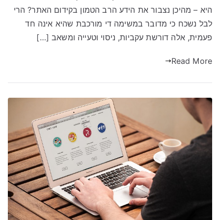
קידום
היא – מהיכן נצבור את הידע הרב הטמון בקידום האתר? הרי
האתר
לבל נשכח כי מדובר במשימה די מורכבת שהיא אינה חד
שלך?
פעמית, אלה דורשת עקביות, ניסוי וטעייה ומשאב […]
Read More