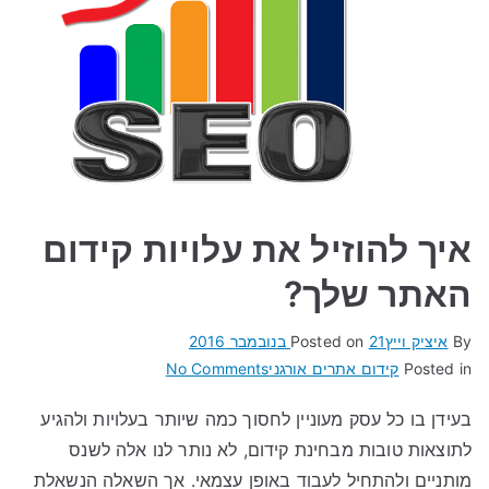
איך להוזיל את עלויות קידום
האתר שלך?
By
איציק וייץ
21 בנובמבר 2016
Posted on
on
Posted in
קידום אתרים אורגני
No Comments
איך
בעידן בו כל עסק מעוניין לחסוך כמה שיותר בעלויות ולהגיע
להוזיל
לתוצאות טובות מבחינת קידום, לא נותר לנו אלה לשנס
את
עלויות
מותניים ולהתחיל לעבוד באופן עצמאי. אך השאלה הנשאלת