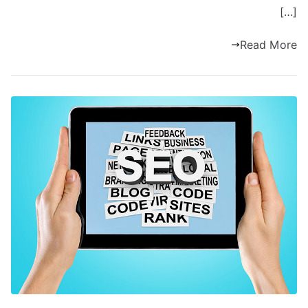
[…]
Read More