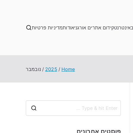
באינטרנט
קידום אתרים אורגני
אודות
מדיניות פרטיות
Home
2025
נובמבר
S
e
a
פוסטים אחרונים