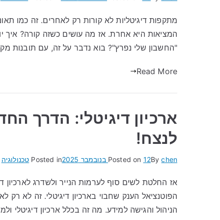
מתקפות דיגיטליות לא קורות רק לאחרים. זה כמו תאו
המציאות היא אחרת. אז מה עושים כשזה קורה? איך י
"החשבון שלי נפרץ"? בוא נדבר על זה, עם תובנות מקצ
Read More
ארכיון דיגיטלי: הדרך הח
לנצח!
chen
By
12 בנובמבר 2025
Posted on
Posted in
טכנולוגיה
אז החלטת לשים סוף לערמות הנייר ולשדרג לארכיון דיג
הפוטנציאל הענק שחבוי בארכיון דיגיטלי. זה לא רק 
הניהול והגישה למידע. מה זה בכלל ארכיון דיגיטלי ול