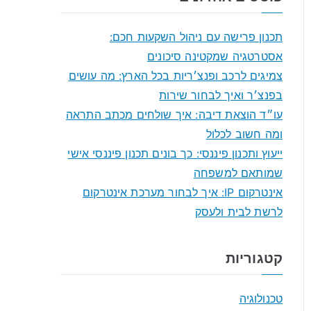
r
c
תכנון פרישה עם ניהול השקעות חכם:
h
אסטרטגיה שמקטינה סיכונים
f
צמיגים לרכב ופנצ׳ריות בכל הארץ: מה עושים
o
בפנצ׳ר ואיך לבחור שירות
r
עו״ד הוצאת דיבה: איך שולחים מכתב התראה
:
ומה חשוב לכלול
ייעוץ ותכנון פיננסי: כך בונים תכנון פיננסי אישי
שמותאם למשפחה
אינטרקום IP: איך לבחור מערכת אינטרקום
לרשת לבית ולעסק
קטגוריות
טכנולוגיה