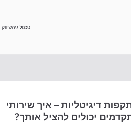
טכנולוגיה
שיווק 
פות דיגיטליות – איך שירותי
קדמים יכולים להציל אותך?