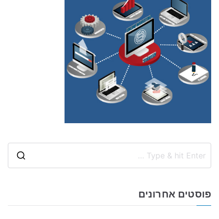
S
e
a
פוסטים אחרונים
r
c