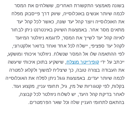
בשונה מאמצעי התקשורת האחרים, ששולחים את המסר
לכמה שיותר אנשים באוכלוסייה, שיווק דרך פייסבוק מפלח
את האוכלוסייה ויוצר קהל יעד שונה, כאשר לכל קהל יעד
מתאים מסר אחר. באמצעות השיווק באינטרנט ניתן לבחור
לאיזה קהל יעד לשייך את המסר, לדוגמא ניוזלטר המיועד
לקהל יעד ספציפי, יישלח לכל אחד ואחד בדואר אלקטרוני,
לפי ההתאמה שלו אל המסר שנשלח. ניוזלטר איכותי ומושקע,
ייכתב על ידי
קופירייטר מוצלח
, שישקיע בתוכן איכותי שיעשה
את העבודה בצורה טובה, כך שיצליח למשוך ולקלוע למטרה
לכמה שיותר יעדים. באמצעות גוגל ניתן לפלח את האוכלוסייה
בקלות, לפי קטגוריות של מין, גיל, תחומי עניין, מקצוע ועוד.
לאחר בדיקת קהל היעד, יש לשלוח ניוזלטר לכל קבוצה,
בהתאם לתחומי העניין שלה וכל שאר הפרמטרים.