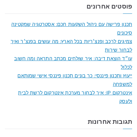
a
פוסטים אחרונים
r
c
תכנון פרישה עם ניהול השקעות חכם: אסטרטגיה שמקטינה
h
סיכונים
f
צמיגים לרכב ופנצ׳ריות בכל הארץ: מה עושים בפנצ׳ר ואיך
o
לבחור שירות
r
עו״ד הוצאת דיבה: איך שולחים מכתב התראה ומה חשוב
:
לכלול
ייעוץ ותכנון פיננסי: כך בונים תכנון פיננסי אישי שמותאם
למשפחה
אינטרקום IP: איך לבחור מערכת אינטרקום לרשת לבית
ולעסק
תגובות אחרונות