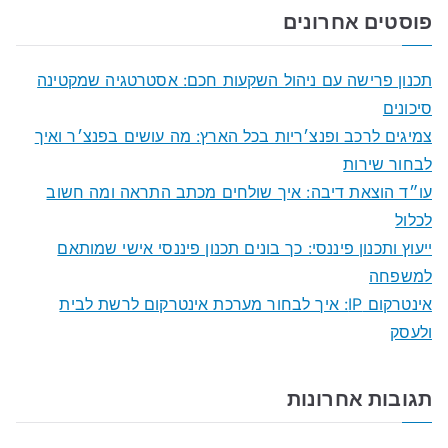
a
פוסטים אחרונים
r
c
תכנון פרישה עם ניהול השקעות חכם: אסטרטגיה שמקטינה
h
סיכונים
f
צמיגים לרכב ופנצ׳ריות בכל הארץ: מה עושים בפנצ׳ר ואיך
o
לבחור שירות
r
עו״ד הוצאת דיבה: איך שולחים מכתב התראה ומה חשוב
:
לכלול
ייעוץ ותכנון פיננסי: כך בונים תכנון פיננסי אישי שמותאם
למשפחה
אינטרקום IP: איך לבחור מערכת אינטרקום לרשת לבית
ולעסק
תגובות אחרונות