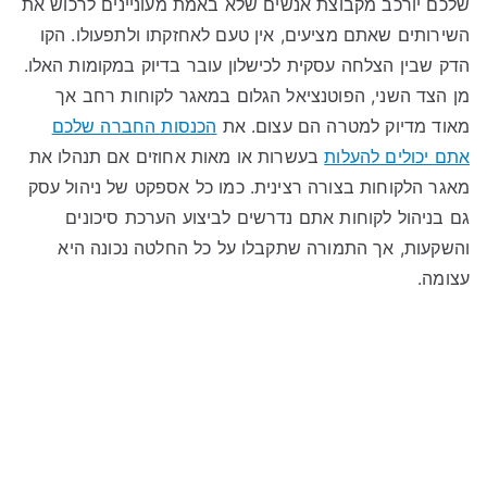
שלכם יורכב מקבוצת אנשים שלא באמת מעוניינים לרכוש את
השירותים שאתם מציעים, אין טעם לאחזקתו ולתפעולו. הקו
הדק שבין הצלחה עסקית לכישלון עובר בדיוק במקומות האלו.
מן הצד השני, הפוטנציאל הגלום במאגר לקוחות רחב אך
מאוד מדיוק למטרה הם עצום. את
הכנסות החברה שלכם
אתם יכולים להעלות
בעשרות או מאות אחוזים אם תנהלו את
מאגר הלקוחות בצורה רצינית. כמו כל אספקט של ניהול עסק
גם בניהול לקוחות אתם נדרשים לביצוע הערכת סיכונים
והשקעות, אך התמורה שתקבלו על כל החלטה נכונה היא
עצומה.