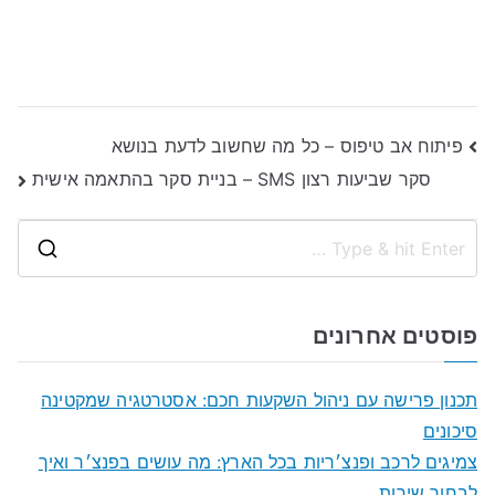
ניווט
פיתוח אב טיפוס – כל מה שחשוב לדעת בנושא
סקר שביעות רצון SMS – בניית סקר בהתאמה אישית
S
e
a
פוסטים אחרונים
r
c
תכנון פרישה עם ניהול השקעות חכם: אסטרטגיה שמקטינה
h
סיכונים
f
צמיגים לרכב ופנצ׳ריות בכל הארץ: מה עושים בפנצ׳ר ואיך
o
לבחור שירות