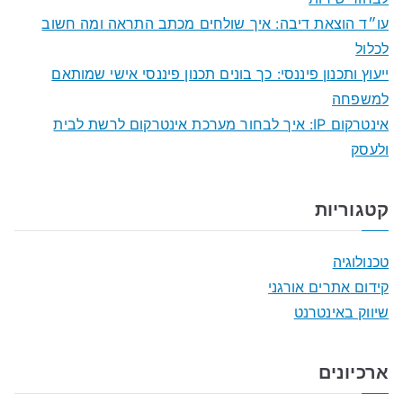
r
עו״ד הוצאת דיבה: איך שולחים מכתב התראה ומה חשוב
:
לכלול
ייעוץ ותכנון פיננסי: כך בונים תכנון פיננסי אישי שמותאם
למשפחה
אינטרקום IP: איך לבחור מערכת אינטרקום לרשת לבית
ולעסק
קטגוריות
טכנולוגיה
קידום אתרים אורגני
שיווק באינטרנט
ארכיונים