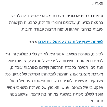
הארגון.
טיפוח תרבות ארגונית
: מערכת משאבי אנוש יכולה לסייע
בהפצת מדיניות, עדכונים וחומרי הדרכה, להבטיח תקשורת
עקבית ברחבי הארגון וטיפוח תרבות עבודה חיובית.
לשיחת ייעוץ על
תוכנה לניהול כח אדם
>>>
לסיכום, מערכת משאבי אנוש היא לא רק כלי טכנולוגי; זהו זרז
לצמיחה ארגונית ומצוינות. על ידי ייעול התפעול, שיפור ניהול
הנתונים, תמיכה בקבלת החלטות וקידום מעורבות עובדים,
מערכת משאבי אנוש תורמת להצלחתו הכוללת של ארגון. ככל
שעסקים ממשיכים להכיר בחשיבות האסטרטגית של ניהול
אפקטיבי של משאבי אנוש, האימוץ של מערכת משאבי אנוש
הופך לשלב מפתח בהשגת צמיחה בת קיימא ושגשוג בנוף
תחרותי.