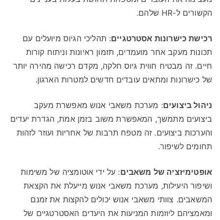
הקשורים ל-HR שלהם.
רכישת כישרונות אסטרטגיים
: תהליכי הגיוס מיועלים עם
תכונות מעקב אחר מועמדים, תזמון ראיונות וניתוח קורות
חיים. זה מבטיח חווית גיוס חלקה, מקדם רכישה מהירה יותר
של כישרונות ומתאים עובדים חדשים למטרות הארגון.
ניהול ביצועים
: מערכת משאבי אנוש מאפשרת מעקב
ביצועים מתמשך, המאפשרת משוב בזמן אמת, הגדרת יעדים
והערכות ביצועים. זה מטפח תרבות של אחריות ועוזר לזהות
תחומים לשיפור.
אופטימיזציה של משאבים
: על ידי אוטומציה של משימות
ושיפור היעילות, מערכת משאבי אנוש מייעלת את הקצאת
המשאבים. צוותי משאבי אנוש יכולים להקצות את זמנם
ומאמציהם ליוזמות המניעות את היעדים האסטרטגיים של