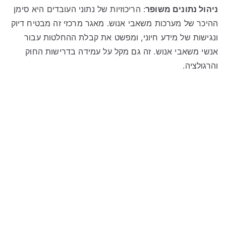
ניהול נתונים משופר
: הריכוזיות של נתוני העובדים היא סימן
ההיכר של מערכות משאבי אנוש. מאגר מרכזי זה מבטיח דיוק
ונגישות של מידע חיוני, ומפשט את קבלת ההחלטות עבור
אנשי משאבי אנוש. זה גם מקל על עמידה בדרישות החוק
והרגולציה.