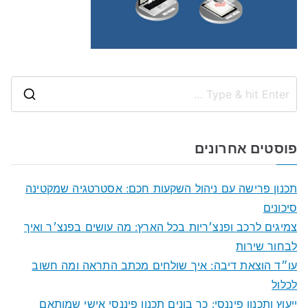
S
e
a
פוסטים אחרונים
r
c
תכנון פרישה עם ניהול השקעות חכם: אסטרטגיה שמקטינה
h
סיכונים
f
צמיגים לרכב ופנצ׳ריות בכל הארץ: מה עושים בפנצ׳ר ואיך
o
לבחור שירות
r
עו״ד הוצאת דיבה: איך שולחים מכתב התראה ומה חשוב
:
לכלול
ייעוץ ותכנון פיננסי: כך בונים תכנון פיננסי אישי שמותאם