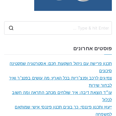
S
e
a
פוסטים אחרונים
r
c
תכנון פרישה עם ניהול השקעות חכם: אסטרטגיה שמקטינה
h
סיכונים
f
צמיגים לרכב ופנצ׳ריות בכל הארץ: מה עושים בפנצ׳ר ואיך
o
לבחור שירות
r
עו״ד הוצאת דיבה: איך שולחים מכתב התראה ומה חשוב
:
לכלול
ייעוץ ותכנון פיננסי: כך בונים תכנון פיננסי אישי שמותאם
למשפחה