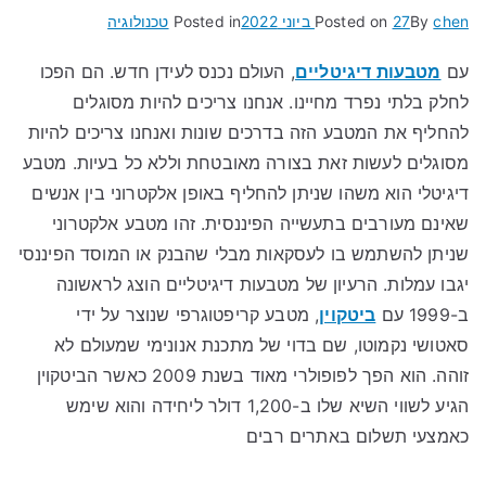
chen
By
27 ביוני 2022
Posted on
Posted in
טכנולוגיה
עם
מטבעות דיגיטליים
, העולם נכנס לעידן חדש. הם הפכו
לחלק בלתי נפרד מחיינו. אנחנו צריכים להיות מסוגלים
להחליף את המטבע הזה בדרכים שונות ואנחנו צריכים להיות
מסוגלים לעשות זאת בצורה מאובטחת וללא כל בעיות. מטבע
דיגיטלי הוא משהו שניתן להחליף באופן אלקטרוני בין אנשים
שאינם מעורבים בתעשייה הפיננסית. זהו מטבע אלקטרוני
שניתן להשתמש בו לעסקאות מבלי שהבנק או המוסד הפיננסי
יגבו עמלות. הרעיון של מטבעות דיגיטליים הוצג לראשונה
ב-1999 עם
ביטקוין
, מטבע קריפטוגרפי שנוצר על ידי
סאטושי נקמוטו, שם בדוי של מתכנת אנונימי שמעולם לא
זוהה. הוא הפך לפופולרי מאוד בשנת 2009 כאשר הביטקוין
הגיע לשווי השיא שלו ב-1,200 דולר ליחידה והוא שימש
כאמצעי תשלום באתרים רבים