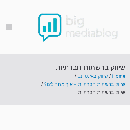
Ski
t
conten
שיווק ברשתות חברתיות
Home
שיווק באינטרנט
שיווק ברשתות חברתיות – איך מתחילים?
שיווק ברשתות חברתיות