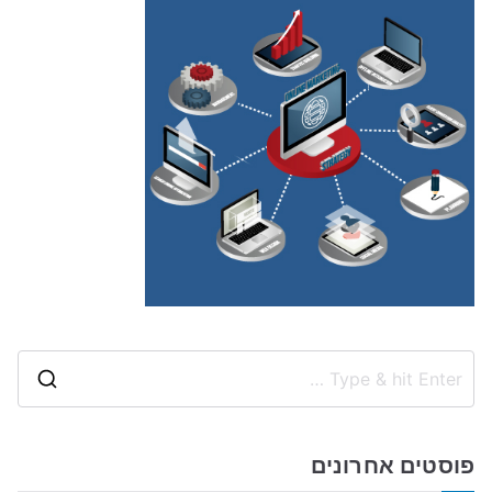
S
e
a
פוסטים אחרונים
r