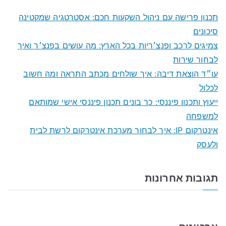
c
תכנון פרישה עם ניהול השקעות חכם: אסטרטגיה שמקטינה
h
סיכונים
f
צמיגים לרכב ופנצ׳ריות בכל הארץ: מה עושים בפנצ׳ר ואיך
o
לבחור שירות
r
עו״ד הוצאת דיבה: איך שולחים מכתב התראה ומה חשוב
:
לכלול
ייעוץ ותכנון פיננסי: כך בונים תכנון פיננסי אישי שמותאם
למשפחה
אינטרקום IP: איך לבחור מערכת אינטרקום לרשת לבית
ולעסק
תגובות אחרונות