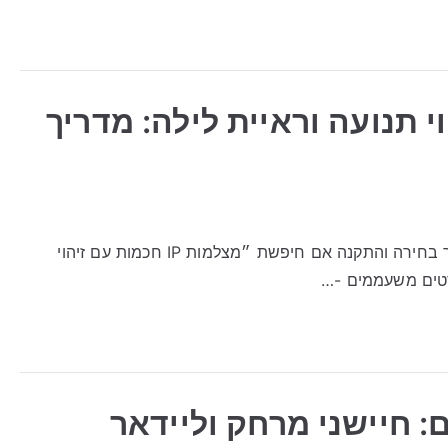
ם זיהוי תנועה וראיית לילה: מדריך
מצלמות IP חכמות עם זיהוי תנועה וראיית לילה: מדריך בחירה והתקנה אם חיפשת ״מצלמות IP חכמות עם זיהוי
פרטים משעממים -…
Lig לרחפנים: חיישני מרחק וליידאר