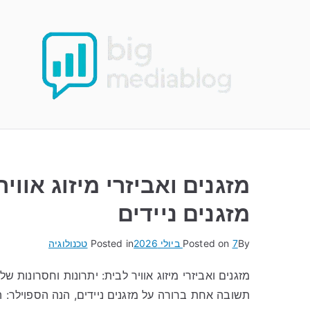
Ski
t
conten
מזגנים ואביזרי מיזוג אווי
מזגנים ניידים
By
7 ביולי 2026
Posted on
Posted in
טכנולוגיה
מזגנים ואביזרי מיזוג אוויר לבית: יתרונות וחסרונות ש
תשובה אחת ברורה על מזגנים ניידים, הנה הספוילר: ה