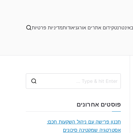
באינטרנט
קידום אתרים אורגני
אודות
מדיניות פרטיות
S
e
a
פוסטים אחרונים
r
c
תכנון פרישה עם ניהול השקעות חכם:
h
אסטרטגיה שמקטינה סיכונים