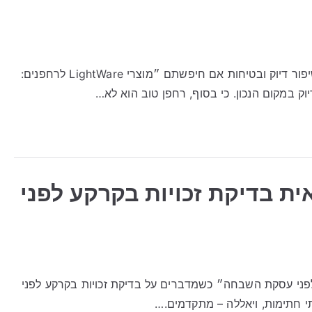
מוצרי LightWare לרחפנים: חיישני מרחק וליידאר לשיפור דיוק ובטיחות אם חיפשתם ״מוצרי LightWare לרחפנים:
וק במקום הנכון. כי בסוף, רחפן טוב הוא לא…
אית בדיקת זכויות בקרקע לפני
 לפני עסקת השבחה״ כשמדברים על בדיקת זכויות בקרקע לפני
 חתימות, ויאללה – מתקדמים.…