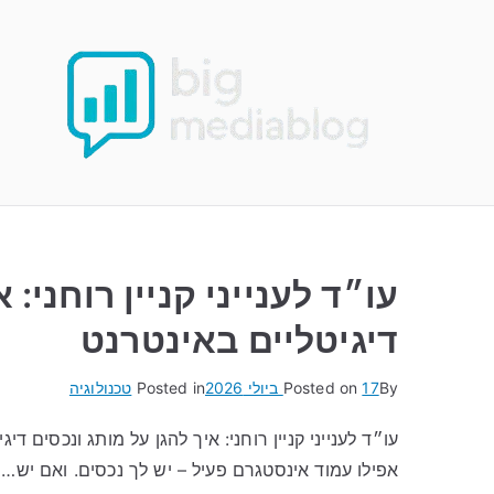
Ski
t
conten
עו״ד לענייני קניין רוחני: 
דיגיטליים באינטרנט
By
17 ביולי 2026
Posted on
Posted in
טכנולוגיה
עו״ד לענייני קניין רוחני: איך להגן על מותג ונכסים דיג
אפילו עמוד אינסטגרם פעיל – יש לך נכסים. ואם יש…