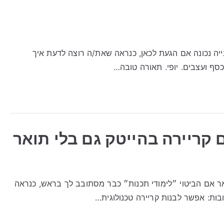
יה נכונה אם הגעת לכאן, כנראה שאת/ה רוצה לדעת איך
סף ועצבים. יופי. תאורה טובה…
 קריירה בהייטק גם בלי תואר
ואר אם הביטוי ״לימודי תכנות״ כבר מסתובב לך בראש, כנראה
בות: אפשר לבנות קריירה טכנולוגית…