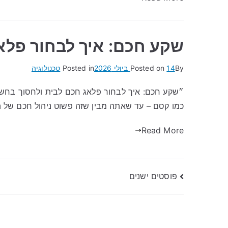
שקע חכם: איך לבחור פלא
By
14 ביולי 2026
Posted on
Posted in
טכנולוגיה
״שקע חכם: איך לבחור פלאג חכם לבית ולחסוך בח
כמו קסם – עד שאתה מבין שזה פשוט ניהול חכם של 
Read More
ניווט
פוסטים ישנים