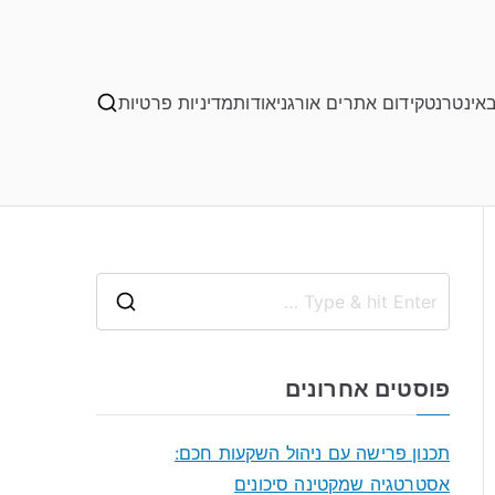
באינטרנט
קידום אתרים אורגני
אודות
מדיניות פרטיות
S
e
a
פוסטים אחרונים
r
c
תכנון פרישה עם ניהול השקעות חכם:
h
אסטרטגיה שמקטינה סיכונים