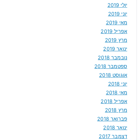
יולי 2019
יוני 2019
מאי 2019
אפריל 2019
מרץ 2019
ינואר 2019
נובמבר 2018
ספטמבר 2018
אוגוסט 2018
יוני 2018
מאי 2018
אפריל 2018
מרץ 2018
פברואר 2018
ינואר 2018
דצמבר 2017