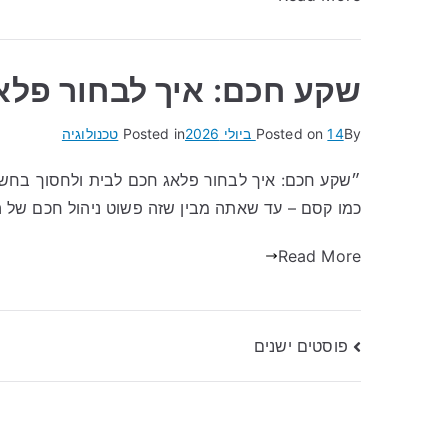
שקע חכם: איך לבחור פלא
By
14 ביולי 2026
Posted on
Posted in
טכנולוגיה
״שקע חכם: איך לבחור פלאג חכם לבית ולחסוך בח
כמו קסם – עד שאתה מבין שזה פשוט ניהול חכם של 
Read More
ניווט
פוסטים ישנים