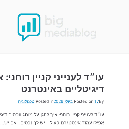
Ski
t
conten
עו״ד לענייני קניין רוחני: 
דיגיטליים באינטרנט
By
17 ביולי 2026
Posted on
Posted in
טכנולוגיה
עו״ד לענייני קניין רוחני: איך להגן על מותג ונכסים דיג
אפילו עמוד אינסטגרם פעיל – יש לך נכסים. ואם יש…