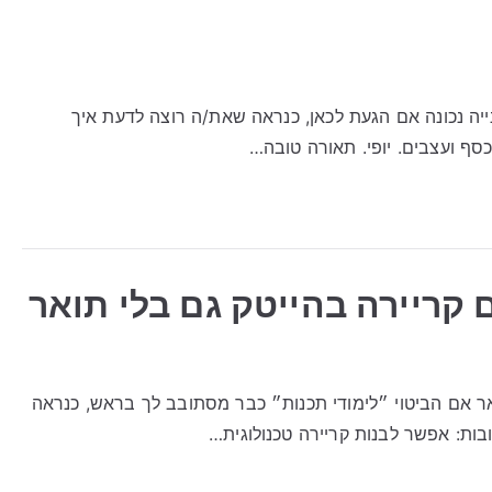
יה נכונה אם הגעת לכאן, כנראה שאת/ה רוצה לדעת איך
סף ועצבים. יופי. תאורה טובה…
 קריירה בהייטק גם בלי תואר
ואר אם הביטוי ״לימודי תכנות״ כבר מסתובב לך בראש, כנראה
בות: אפשר לבנות קריירה טכנולוגית…