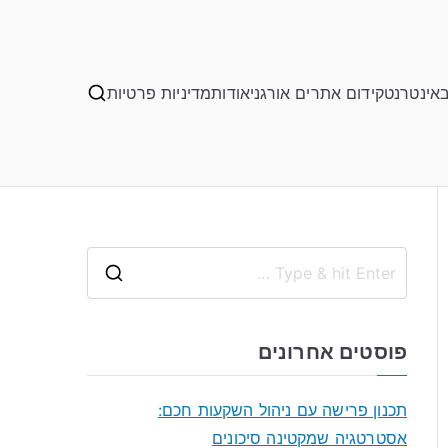
באינטרנט
קידום אתרים אורגני
אודות
מדיניות פרטיות
S
e
a
פוסטים אחרונים
r
c
תכנון פרישה עם ניהול השקעות חכם:
h
אסטרטגיה שמקטינה סיכונים