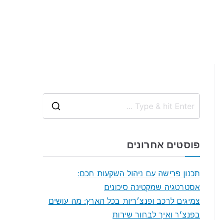
S
e
a
פוסטים אחרונים
r
c
תכנון פרישה עם ניהול השקעות חכם:
h
אסטרטגיה שמקטינה סיכונים
f
צמיגים לרכב ופנצ׳ריות בכל הארץ: מה עושים
o
בפנצ׳ר ואיך לבחור שירות