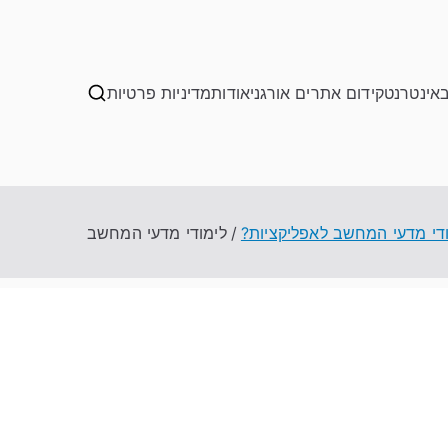
באינטרנט
קידום אתרים אורגני
אודות
מדיניות פרטיות
די מדעי המחשב לאפליקציות?
לימודי מדעי המחשב