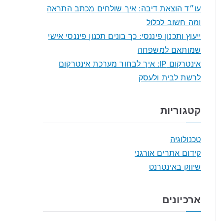
r
עו״ד הוצאת דיבה: איך שולחים מכתב התראה
:
ומה חשוב לכלול
ייעוץ ותכנון פיננסי: כך בונים תכנון פיננסי אישי
שמותאם למשפחה
אינטרקום IP: איך לבחור מערכת אינטרקום
לרשת לבית ולעסק
קטגוריות
טכנולוגיה
קידום אתרים אורגני
שיווק באינטרנט
ארכיונים