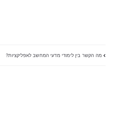
ניווט
מה הקשר בין לימודי מדעי המחשב לאפליקציות?