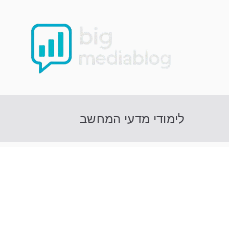
Ski
t
conten
לימודי מדעי המחשב