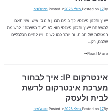
By
17 ביולי 2026
Posted on
Posted in
טכנולוגיה
ייעוץ ותכנון פיננסי: כך בונים תכנון פיננסי אישי שמותאם
למשפחה ייעוץ ותכנון פיננסי הוא לא ״עוד משימה״ לרשימת
המטלות של הבית. זה יותר כמו לשים ווייז לחיים הכלכליים
שלכם, רק…
Read More
אינטרקום IP: איך לבחור
מערכת אינטרקום לרשת
לבית ולעסק
By
17 ביולי 2026
Posted on
Posted in
טכנולוגיה