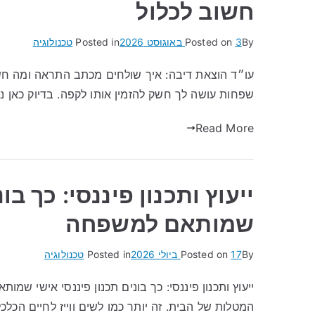
חשוב לכלול
By
3 באוגוסט 2026
Posted on
Posted in
טכנולוגיה
עו״ד הוצאת דיבה: איך שולחים מכתב התראה ומה חש
שפחות עושה לך חשק להזמין אותו לקפה. בדיוק כאן נכ
Read More
ייעוץ ותכנון פיננסי: כך בו
שמותאם למשפחה
By
17 ביולי 2026
Posted on
Posted in
טכנולוגיה
ייעוץ ותכנון פיננסי: כך בונים תכנון פיננסי אישי שמ
המטלות של הבית. זה יותר כמו לשים ווייז לחיים הכלכ