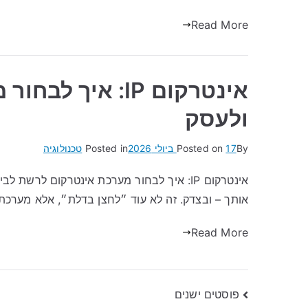
Read More
אינטרקום IP: אי
ולעסק
By
17 ביולי 2026
Posted on
Posted in
טכנולוגיה
אותך – ובצדק. זה לא עוד ״לחצן בדלת״, אלא מער
Read More
ניווט
פוסטים ישנים