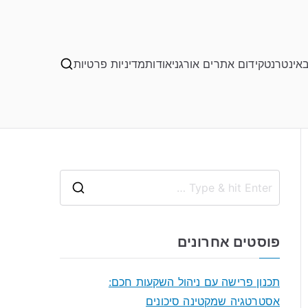
באינטרנט
קידום אתרים אורגני
אודות
מדיניות פרטיות
S
e
a
פוסטים אחרונים
r
c
תכנון פרישה עם ניהול השקעות חכם:
h
אסטרטגיה שמקטינה סיכונים