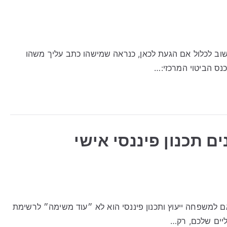
וב לכלול אם הגעת לכאן, כנראה שמישהו כתב עליך משהו
נס הביטוי המרכזי:…
נים תכנון פיננסי אישי
ותאם למשפחה ייעוץ ותכנון פיננסי הוא לא ״עוד משימה״ לרשימת
ליים שלכם, רק…