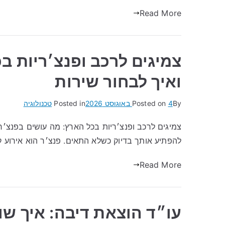
Read More
צמיגים לרכב ופנצ׳ריות ב
ואיך לבחור שירות
By
4 באוגוסט 2026
Posted on
Posted in
טכנולוגיה
צמיגים לרכב ופנצ׳ריות בכל הארץ: מה עושים בפנצ׳ר
להפתיע אותך בדיוק כשלא התאים. פנצ׳ר הוא אירוע ק
Read More
עו״ד הוצאת דיבה: איך ש