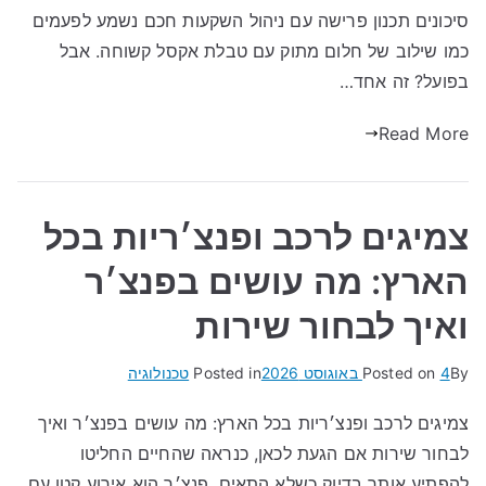
סיכונים תכנון פרישה עם ניהול השקעות חכם נשמע לפעמים
כמו שילוב של חלום מתוק עם טבלת אקסל קשוחה. אבל
בפועל? זה אחד…
Read More
צמיגים לרכב ופנצ׳ריות בכל
הארץ: מה עושים בפנצ׳ר
ואיך לבחור שירות
By
4 באוגוסט 2026
Posted on
Posted in
טכנולוגיה
צמיגים לרכב ופנצ׳ריות בכל הארץ: מה עושים בפנצ׳ר ואיך
לבחור שירות אם הגעת לכאן, כנראה שהחיים החליטו
להפתיע אותך בדיוק כשלא התאים. פנצ׳ר הוא אירוע קטן עם