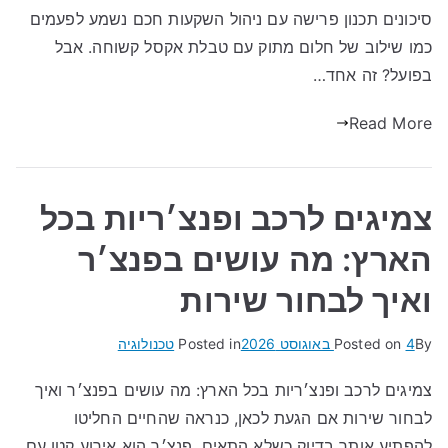
סיכונים תכנון פרישה עם ניהול השקעות חכם נשמע לפעמים
כמו שילוב של חלום מתוק עם טבלת אקסל קשוחה. אבל
בפועל? זה אחד…
Read More
צמיגים לרכב ופנצ׳ריות בכל
הארץ: מה עושים בפנצ׳ר
ואיך לבחור שירות
By
4 באוגוסט 2026
Posted on
Posted in
טכנולוגיה
צמיגים לרכב ופנצ׳ריות בכל הארץ: מה עושים בפנצ׳ר ואיך
לבחור שירות אם הגעת לכאן, כנראה שהחיים החליטו
להפתיע אותך בדיוק כשלא התאים. פנצ׳ר הוא אירוע קטן עם