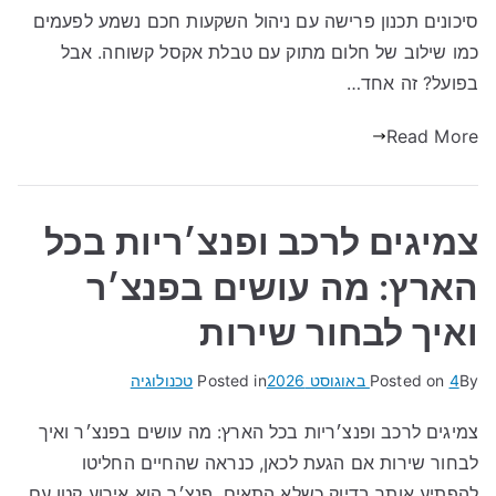
סיכונים תכנון פרישה עם ניהול השקעות חכם נשמע לפעמים
כמו שילוב של חלום מתוק עם טבלת אקסל קשוחה. אבל
בפועל? זה אחד…
Read More
צמיגים לרכב ופנצ׳ריות בכל
הארץ: מה עושים בפנצ׳ר
ואיך לבחור שירות
By
4 באוגוסט 2026
Posted on
Posted in
טכנולוגיה
צמיגים לרכב ופנצ׳ריות בכל הארץ: מה עושים בפנצ׳ר ואיך
לבחור שירות אם הגעת לכאן, כנראה שהחיים החליטו
להפתיע אותך בדיוק כשלא התאים. פנצ׳ר הוא אירוע קטן עם