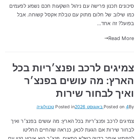
סיכונים תכנון פרישה עם ניהול השקעות חכם נשמע לפעמים
כמו שילוב של חלום מתוק עם טבלת אקסל קשוחה. אבל
בפועל? זה אחד…
Read More
צמיגים לרכב ופנצ׳ריות בכל
הארץ: מה עושים בפנצ׳ר
ואיך לבחור שירות
By
4 באוגוסט 2026
Posted on
Posted in
טכנולוגיה
צמיגים לרכב ופנצ׳ריות בכל הארץ: מה עושים בפנצ׳ר ואיך
לבחור שירות אם הגעת לכאן, כנראה שהחיים החליטו
להפתיע אותך בדיוק כשלא התאים. פנצ׳ר הוא אירוע קטן עם