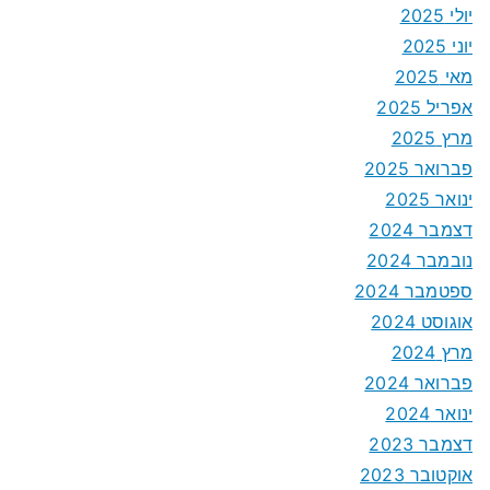
יולי 2025
יוני 2025
מאי 2025
אפריל 2025
מרץ 2025
פברואר 2025
ינואר 2025
דצמבר 2024
נובמבר 2024
ספטמבר 2024
אוגוסט 2024
מרץ 2024
פברואר 2024
ינואר 2024
דצמבר 2023
אוקטובר 2023