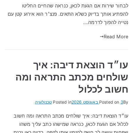
לבחור שירות אם הגעת לכאן, כנראה שהחיים החליטו
להפתיע אותך בדיוק כשלא התאים. פנצ׳ר הוא אירוע קטן עם
נטייה להפוך לדרמה.…
Read More
עו״ד הוצאת דיבה: איך
שולחים מכתב התראה ומה
חשוב לכלול
By
3 באוגוסט 2026
Posted on
Posted in
טכנולוגיה
עו״ד הוצאת דיבה: איך שולחים מכתב התראה ומה חשוב
לכלול אם הגעת לכאן, כנראה שמישהו כתב עליך משהו
שפחות עושה לך חשק להזמין אותו לקפה. בדיוק כאן נכנס