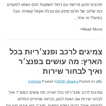
סיכונים תכנון פרישה עם ניהול השקעות חכם נשמע לפעמים
כמו שילוב של חלום מתוק עם טבלת אקסל קשוחה. אבל
בפועל? זה אחד…
Read More
צמיגים לרכב ופנצ׳ריות בכל
הארץ: מה עושים בפנצ׳ר
ואיך לבחור שירות
By
4 באוגוסט 2026
Posted on
Posted in
טכנולוגיה
צמיגים לרכב ופנצ׳ריות בכל הארץ: מה עושים בפנצ׳ר ואיך
לבחור שירות אם הגעת לכאן, כנראה שהחיים החליטו
להפתיע אותך בדיוק כשלא התאים. פנצ׳ר הוא אירוע קטן עם