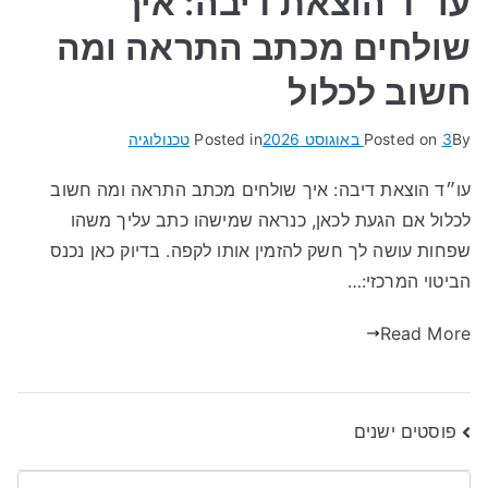
עו״ד הוצאת דיבה: איך
שולחים מכתב התראה ומה
חשוב לכלול
By
3 באוגוסט 2026
Posted on
Posted in
טכנולוגיה
עו״ד הוצאת דיבה: איך שולחים מכתב התראה ומה חשוב
לכלול אם הגעת לכאן, כנראה שמישהו כתב עליך משהו
שפחות עושה לך חשק להזמין אותו לקפה. בדיוק כאן נכנס
הביטוי המרכזי:…
Read More
ניווט
פוסטים ישנים