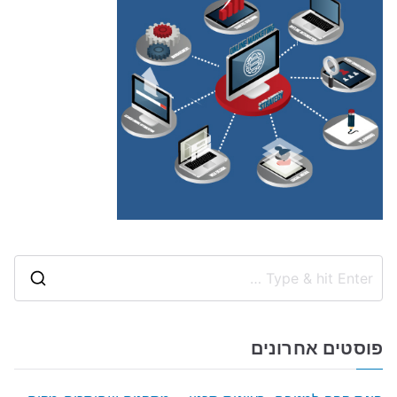
S
e
a
פוסטים אחרונים
r
c