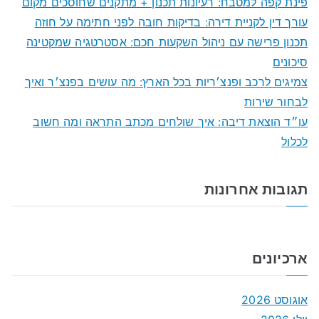
פינת קפה למטבח: רעיונות תכנון + מתקנים שחוסכים מקום
h
עורך דין לקניית דירה: בדיקות חובה לפני חתימה על חוזה
f
תכנון פרישה עם ניהול השקעות חכם: אסטרטגיה שמקטינה
o
סיכונים
r
צמיגים לרכב ופנצ׳ריות בכל הארץ: מה עושים בפנצ׳ר ואיך
:
לבחור שירות
עו״ד הוצאת דיבה: איך שולחים מכתב התראה ומה חשוב
לכלול
תגובות אחרונות
ארכיונים
אוגוסט 2026