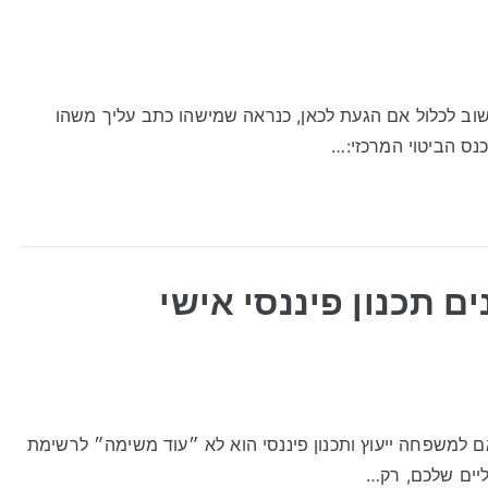
וב לכלול אם הגעת לכאן, כנראה שמישהו כתב עליך משהו
נס הביטוי המרכזי:…
נים תכנון פיננסי אישי
ותאם למשפחה ייעוץ ותכנון פיננסי הוא לא ״עוד משימה״ לרשימת
ליים שלכם, רק…