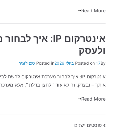
Read More
אינטרקום IP: אי
ולעסק
By
17 ביולי 2026
Posted on
Posted in
טכנולוגיה
אותך – ובצדק. זה לא עוד ״לחצן בדלת״, אלא מער
Read More
ניווט
פוסטים ישנים