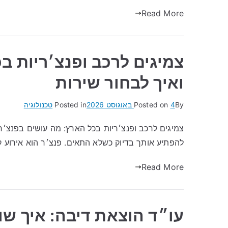
Read More
צמיגים לרכב ופנצ׳ריות ב
ואיך לבחור שירות
By
4 באוגוסט 2026
Posted on
Posted in
טכנולוגיה
צמיגים לרכב ופנצ׳ריות בכל הארץ: מה עושים בפנצ׳ר
להפתיע אותך בדיוק כשלא התאים. פנצ׳ר הוא אירוע ק
Read More
עו״ד הוצאת דיבה: איך ש