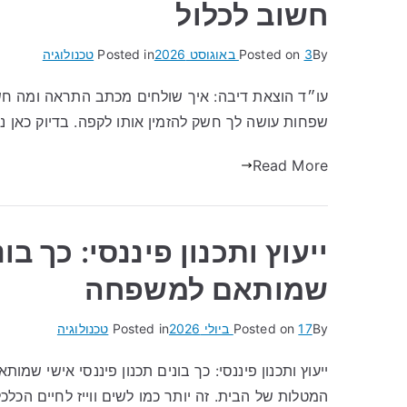
חשוב לכלול
By
3 באוגוסט 2026
Posted on
Posted in
טכנולוגיה
עו״ד הוצאת דיבה: איך שולחים מכתב התראה ומה חש
שפחות עושה לך חשק להזמין אותו לקפה. בדיוק כאן נכ
Read More
ייעוץ ותכנון פיננסי: כך בו
שמותאם למשפחה
By
17 ביולי 2026
Posted on
Posted in
טכנולוגיה
ייעוץ ותכנון פיננסי: כך בונים תכנון פיננסי אישי שמ
המטלות של הבית. זה יותר כמו לשים ווייז לחיים הכלכ