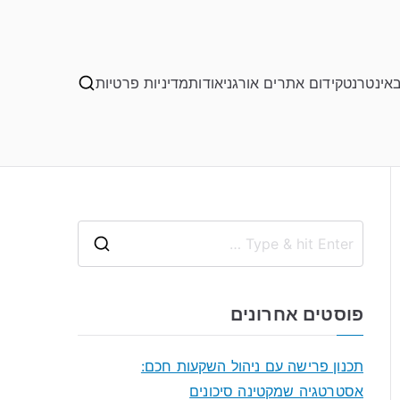
באינטרנט
קידום אתרים אורגני
אודות
מדיניות פרטיות
S
e
a
פוסטים אחרונים
r
c
תכנון פרישה עם ניהול השקעות חכם:
h
אסטרטגיה שמקטינה סיכונים