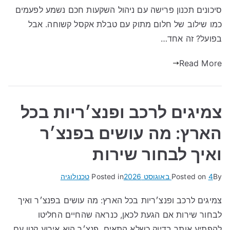
סיכונים תכנון פרישה עם ניהול השקעות חכם נשמע לפעמים
כמו שילוב של חלום מתוק עם טבלת אקסל קשוחה. אבל
בפועל? זה אחד…
Read More
צמיגים לרכב ופנצ׳ריות בכל
הארץ: מה עושים בפנצ׳ר
ואיך לבחור שירות
By
4 באוגוסט 2026
Posted on
Posted in
טכנולוגיה
צמיגים לרכב ופנצ׳ריות בכל הארץ: מה עושים בפנצ׳ר ואיך
לבחור שירות אם הגעת לכאן, כנראה שהחיים החליטו
להפתיע אותך בדיוק כשלא התאים. פנצ׳ר הוא אירוע קטן עם