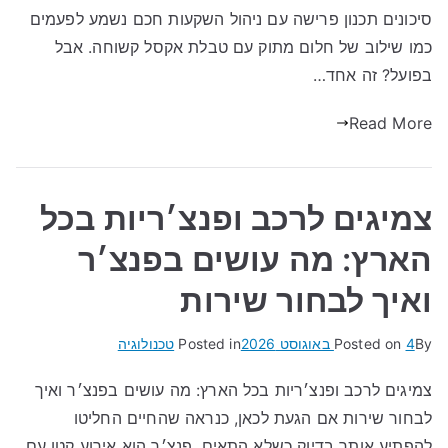
סיכונים תכנון פרישה עם ניהול השקעות חכם נשמע לפעמים
כמו שילוב של חלום מתוק עם טבלת אקסל קשוחה. אבל
בפועל? זה אחד…
Read More
צמיגים לרכב ופנצ׳ריות בכל
הארץ: מה עושים בפנצ׳ר
ואיך לבחור שירות
By
4 באוגוסט 2026
Posted on
Posted in
טכנולוגיה
צמיגים לרכב ופנצ׳ריות בכל הארץ: מה עושים בפנצ׳ר ואיך
לבחור שירות אם הגעת לכאן, כנראה שהחיים החליטו
להפתיע אותך בדיוק כשלא התאים. פנצ׳ר הוא אירוע קטן עם