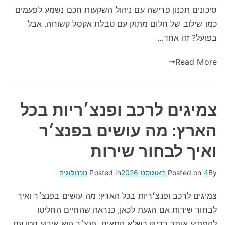
סיכונים תכנון פרישה עם ניהול השקעות חכם נשמע לפעמים
כמו שילוב של חלום מתוק עם טבלת אקסל קשוחה. אבל
בפועל? זה אחד…
Read More
צמיגים לרכב ופנצ׳ריות בכל
הארץ: מה עושים בפנצ׳ר
ואיך לבחור שירות
By
4 באוגוסט 2026
Posted on
Posted in
טכנולוגיה
צמיגים לרכב ופנצ׳ריות בכל הארץ: מה עושים בפנצ׳ר ואיך
לבחור שירות אם הגעת לכאן, כנראה שהחיים החליטו
להפתיע אותך בדיוק כשלא התאים. פנצ׳ר הוא אירוע קטן עם