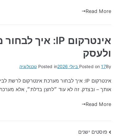
Read More
אינטרקום IP: אי
ולעסק
By
17 ביולי 2026
Posted on
Posted in
טכנולוגיה
אותך – ובצדק. זה לא עוד ״לחצן בדלת״, אלא מער
Read More
ניווט
פוסטים ישנים