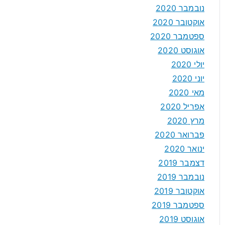
נובמבר 2020
אוקטובר 2020
ספטמבר 2020
אוגוסט 2020
יולי 2020
יוני 2020
מאי 2020
אפריל 2020
מרץ 2020
פברואר 2020
ינואר 2020
דצמבר 2019
נובמבר 2019
אוקטובר 2019
ספטמבר 2019
אוגוסט 2019