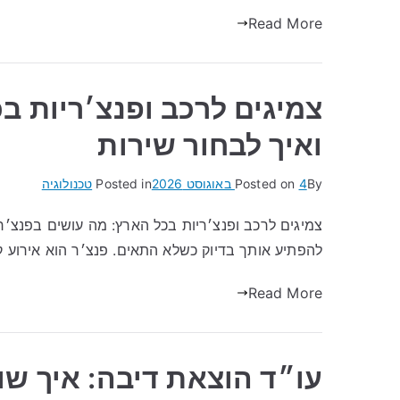
Read More
צמיגים לרכב ופנצ׳ריות ב
ואיך לבחור שירות
By
4 באוגוסט 2026
Posted on
Posted in
טכנולוגיה
צמיגים לרכב ופנצ׳ריות בכל הארץ: מה עושים בפנצ׳ר
להפתיע אותך בדיוק כשלא התאים. פנצ׳ר הוא אירוע ק
Read More
עו״ד הוצאת דיבה: איך ש