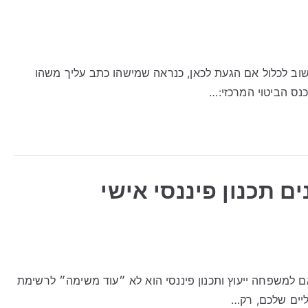
וב לכלול אם הגעת לכאן, כנראה שמישהו כתב עליך משהו
נס הביטוי המרכזי:…
נים תכנון פיננסי אישי
ותאם למשפחה ייעוץ ותכנון פיננסי הוא לא ״עוד משימה״ לרשימת
ליים שלכם, רק…