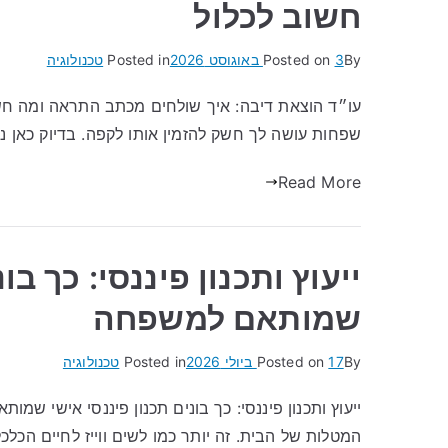
חשוב לכלול
By
3 באוגוסט 2026
Posted on
Posted in
טכנולוגיה
עו״ד הוצאת דיבה: איך שולחים מכתב התראה ומה חש
שפחות עושה לך חשק להזמין אותו לקפה. בדיוק כאן נכ
Read More
ייעוץ ותכנון פיננסי: כך בו
שמותאם למשפחה
By
17 ביולי 2026
Posted on
Posted in
טכנולוגיה
ייעוץ ותכנון פיננסי: כך בונים תכנון פיננסי אישי שמ
המטלות של הבית. זה יותר כמו לשים ווייז לחיים הכלכ