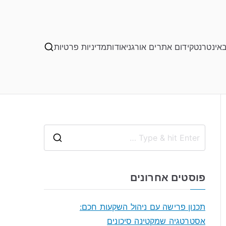
באינטרנט
קידום אתרים אורגני
אודות
מדיניות פרטיות
S
e
a
פוסטים אחרונים
r
c
תכנון פרישה עם ניהול השקעות חכם:
h
אסטרטגיה שמקטינה סיכונים