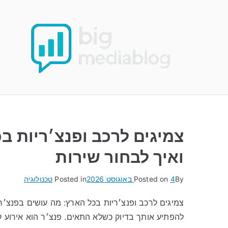
Ski
t
conten
צמיגים לרכב ופנצ׳ריות ב
ואיך לבחור שירות
By
4 באוגוסט 2026
Posted on
Posted in
טכנולוגיה
צמיגים לרכב ופנצ׳ריות בכל הארץ: מה עושים בפנצ׳ר
להפתיע אותך בדיוק כשלא התאים. פנצ׳ר הוא אירוע ק