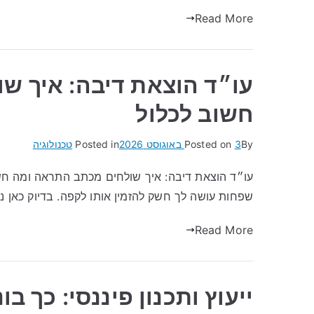
Read More
עו״ד הוצאת דיבה: איך ש
חשוב לכלול
By
3 באוגוסט 2026
Posted on
Posted in
טכנולוגיה
עו״ד הוצאת דיבה: איך שולחים מכתב התראה ומה חש
שפחות עושה לך חשק להזמין אותו לקפה. בדיוק כאן נכ
Read More
ייעוץ ותכנון פיננסי: כך בו