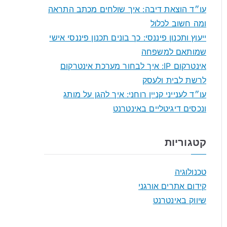
f
עו״ד הוצאת דיבה: איך שולחים מכתב התראה
o
ומה חשוב לכלול
r
ייעוץ ותכנון פיננסי: כך בונים תכנון פיננסי אישי
:
שמותאם למשפחה
אינטרקום IP: איך לבחור מערכת אינטרקום
לרשת לבית ולעסק
עו״ד לענייני קניין רוחני: איך להגן על מותג
ונכסים דיגיטליים באינטרנט
קטגוריות
טכנולוגיה
קידום אתרים אורגני
שיווק באינטרנט