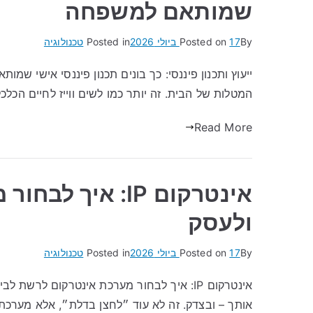
שמותאם למשפחה
By
17 ביולי 2026
Posted on
Posted in
טכנולוגיה
ייעוץ ותכנון פיננסי: כך בונים תכנון פיננסי אישי שמ
המטלות של הבית. זה יותר כמו לשים ווייז לחיים הכלכ
Read More
אינטרקום IP: אי
ולעסק
By
17 ביולי 2026
Posted on
Posted in
טכנולוגיה
אותך – ובצדק. זה לא עוד ״לחצן בדלת״, אלא מער