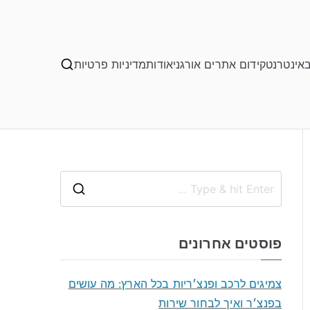
באינטרנט
קידום אתרים אורגני
אודות
מדיניות פרטיות
S
e
a
פוסטים אחרונים
r
c
צמיגים לרכב ופנצ׳ריות בכל הארץ: מה עושים
h
בפנצ׳ר ואיך לבחור שירות