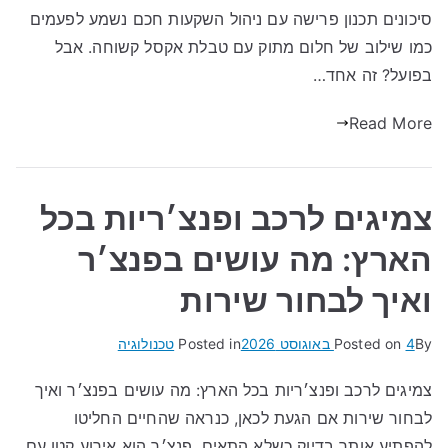
סיכונים תכנון פרישה עם ניהול השקעות חכם נשמע לפעמים
כמו שילוב של חלום מתוק עם טבלת אקסל קשוחה. אבל
בפועל? זה אחד…
Read More
צמיגים לרכב ופנצ׳ריות בכל
הארץ: מה עושים בפנצ׳ר
ואיך לבחור שירות
By
4 באוגוסט 2026
Posted on
Posted in
טכנולוגיה
צמיגים לרכב ופנצ׳ריות בכל הארץ: מה עושים בפנצ׳ר ואיך
לבחור שירות אם הגעת לכאן, כנראה שהחיים החליטו
להפתיע אותך בדיוק כשלא התאים. פנצ׳ר הוא אירוע קטן עם