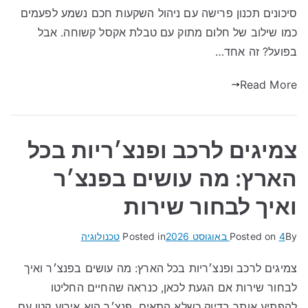
סיכונים תכנון פרישה עם ניהול השקעות חכם נשמע לפעמים
כמו שילוב של חלום מתוק עם טבלת אקסל קשוחה. אבל
בפועל? זה אחד…
Read More
צמיגים לרכב ופנצ׳ריות בכל
הארץ: מה עושים בפנצ׳ר
ואיך לבחור שירות
By
4 באוגוסט 2026
Posted on
Posted in
טכנולוגיה
צמיגים לרכב ופנצ׳ריות בכל הארץ: מה עושים בפנצ׳ר ואיך
לבחור שירות אם הגעת לכאן, כנראה שהחיים החליטו
להפתיע אותך בדיוק כשלא התאים. פנצ׳ר הוא אירוע קטן עם