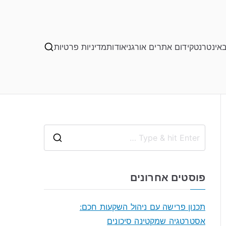
באינטרנט
קידום אתרים אורגני
אודות
מדיניות פרטיות
S
e
a
פוסטים אחרונים
r
c
תכנון פרישה עם ניהול השקעות חכם:
h
אסטרטגיה שמקטינה סיכונים