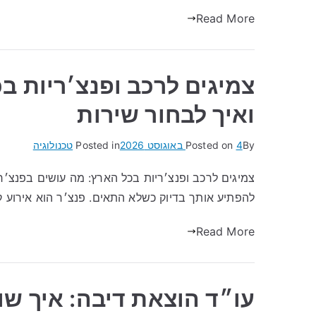
Read More
צמיגים לרכב ופנצ׳ריות ב
ואיך לבחור שירות
By
4 באוגוסט 2026
Posted on
Posted in
טכנולוגיה
צמיגים לרכב ופנצ׳ריות בכל הארץ: מה עושים בפנצ׳ר
להפתיע אותך בדיוק כשלא התאים. פנצ׳ר הוא אירוע ק
Read More
עו״ד הוצאת דיבה: איך ש