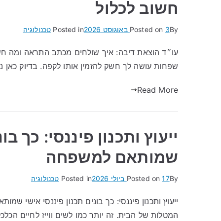
חשוב לכלול
By
3 באוגוסט 2026
Posted on
Posted in
טכנולוגיה
עו״ד הוצאת דיבה: איך שולחים מכתב התראה ומה חש
שפחות עושה לך חשק להזמין אותו לקפה. בדיוק כאן נכ
Read More
ייעוץ ותכנון פיננסי: כך בו
שמותאם למשפחה
By
17 ביולי 2026
Posted on
Posted in
טכנולוגיה
ייעוץ ותכנון פיננסי: כך בונים תכנון פיננסי אישי שמ
המטלות של הבית. זה יותר כמו לשים ווייז לחיים הכלכ