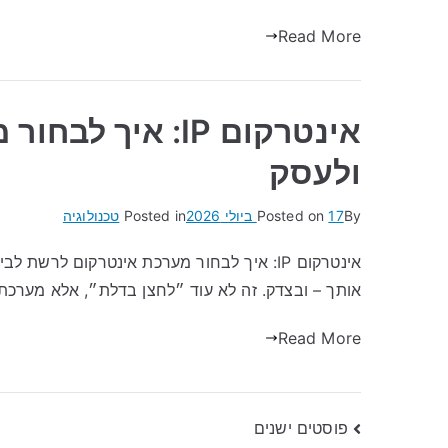
Read More
אינטרקום IP: אי
ולעסק
By
17 ביולי 2026
Posted on
Posted in
טכנולוגיה
אותך – ובצדק. זה לא עוד ״לחצן בדלת״, אלא מער
Read More
ניווט
פוסטים ישנים