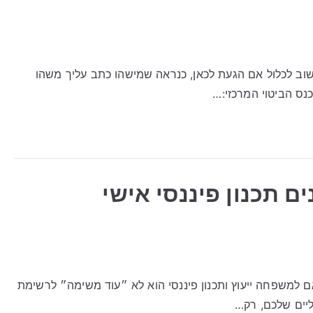
וב לכלול אם הגעת לכאן, כנראה שמישהו כתב עליך משהו
נס הביטוי המרכזי:…
נים תכנון פיננסי אישי
ותאם למשפחה ייעוץ ותכנון פיננסי הוא לא ״עוד משימה״ לרשימת
ליים שלכם, רק…