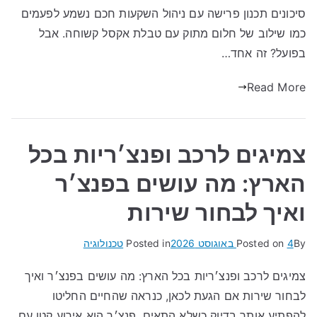
סיכונים תכנון פרישה עם ניהול השקעות חכם נשמע לפעמים
כמו שילוב של חלום מתוק עם טבלת אקסל קשוחה. אבל
בפועל? זה אחד…
Read More
צמיגים לרכב ופנצ׳ריות בכל
הארץ: מה עושים בפנצ׳ר
ואיך לבחור שירות
By
4 באוגוסט 2026
Posted on
Posted in
טכנולוגיה
צמיגים לרכב ופנצ׳ריות בכל הארץ: מה עושים בפנצ׳ר ואיך
לבחור שירות אם הגעת לכאן, כנראה שהחיים החליטו
להפתיע אותך בדיוק כשלא התאים. פנצ׳ר הוא אירוע קטן עם