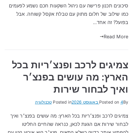
סיכונים תכנון פרישה עם ניהול השקעות חכם נשמע לפעמים
כמו שילוב של חלום מתוק עם טבלת אקסל קשוחה. אבל
בפועל? זה אחד…
Read More
צמיגים לרכב ופנצ׳ריות בכל
הארץ: מה עושים בפנצ׳ר
ואיך לבחור שירות
By
4 באוגוסט 2026
Posted on
Posted in
טכנולוגיה
צמיגים לרכב ופנצ׳ריות בכל הארץ: מה עושים בפנצ׳ר ואיך
לבחור שירות אם הגעת לכאן, כנראה שהחיים החליטו
להפתיע אותך בדיוק כשלא התאים. פנצ׳ר הוא אירוע קטן עם