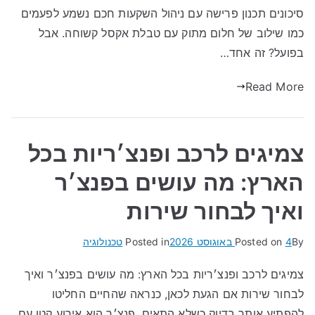
סיכונים תכנון פרישה עם ניהול השקעות חכם נשמע לפעמים
כמו שילוב של חלום מתוק עם טבלת אקסל קשוחה. אבל
בפועל? זה אחד…
Read More
צמיגים לרכב ופנצ׳ריות בכל
הארץ: מה עושים בפנצ׳ר
ואיך לבחור שירות
By
4 באוגוסט 2026
Posted on
Posted in
טכנולוגיה
צמיגים לרכב ופנצ׳ריות בכל הארץ: מה עושים בפנצ׳ר ואיך
לבחור שירות אם הגעת לכאן, כנראה שהחיים החליטו
להפתיע אותך בדיוק כשלא התאים. פנצ׳ר הוא אירוע קטן עם