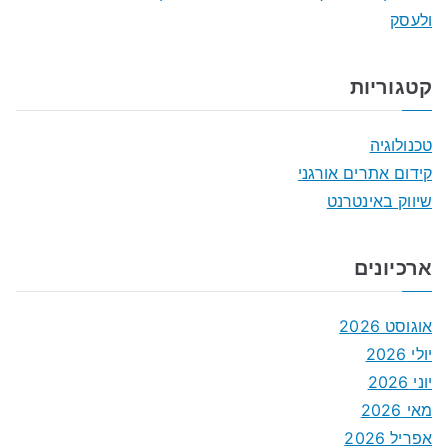
ולעסק
קטגוריות
טכנולוגיה
קידום אתרים אורגני
שיווק באינטרנט
ארכיונים
אוגוסט 2026
יולי 2026
יוני 2026
מאי 2026
אפריל 2026