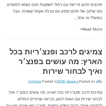
סיכונים תכנון פרישה עם ניהול השקעות חכם נשמע לפעמים
כמו שילוב של חלום מתוק עם טבלת אקסל קשוחה. אבל
בפועל? זה אחד…
Read More
צמיגים לרכב ופנצ׳ריות בכל
הארץ: מה עושים בפנצ׳ר
ואיך לבחור שירות
By
4 באוגוסט 2026
Posted on
Posted in
טכנולוגיה
צמיגים לרכב ופנצ׳ריות בכל הארץ: מה עושים בפנצ׳ר ואיך
לבחור שירות אם הגעת לכאן, כנראה שהחיים החליטו
להפתיע אותך בדיוק כשלא התאים. פנצ׳ר הוא אירוע קטן עם