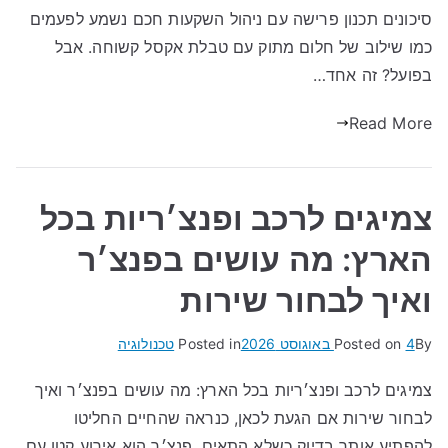
סיכונים תכנון פרישה עם ניהול השקעות חכם נשמע לפעמים
כמו שילוב של חלום מתוק עם טבלת אקסל קשוחה. אבל
בפועל? זה אחד…
Read More
צמיגים לרכב ופנצ׳ריות בכל
הארץ: מה עושים בפנצ׳ר
ואיך לבחור שירות
By
4 באוגוסט 2026
Posted on
Posted in
טכנולוגיה
צמיגים לרכב ופנצ׳ריות בכל הארץ: מה עושים בפנצ׳ר ואיך
לבחור שירות אם הגעת לכאן, כנראה שהחיים החליטו
להפתיע אותך בדיוק כשלא התאים. פנצ׳ר הוא אירוע קטן עם