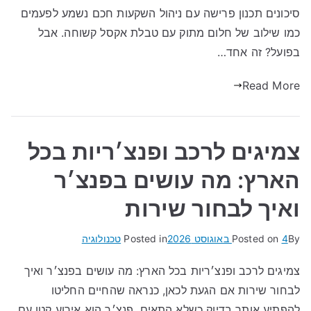
סיכונים תכנון פרישה עם ניהול השקעות חכם נשמע לפעמים
כמו שילוב של חלום מתוק עם טבלת אקסל קשוחה. אבל
בפועל? זה אחד…
Read More
צמיגים לרכב ופנצ׳ריות בכל
הארץ: מה עושים בפנצ׳ר
ואיך לבחור שירות
By
4 באוגוסט 2026
Posted on
Posted in
טכנולוגיה
צמיגים לרכב ופנצ׳ריות בכל הארץ: מה עושים בפנצ׳ר ואיך
לבחור שירות אם הגעת לכאן, כנראה שהחיים החליטו
להפתיע אותך בדיוק כשלא התאים. פנצ׳ר הוא אירוע קטן עם