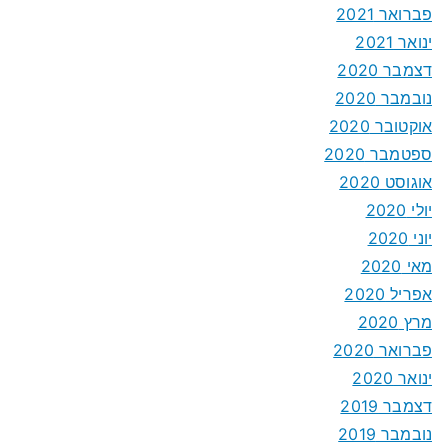
פברואר 2021
ינואר 2021
דצמבר 2020
נובמבר 2020
אוקטובר 2020
ספטמבר 2020
אוגוסט 2020
יולי 2020
יוני 2020
מאי 2020
אפריל 2020
מרץ 2020
פברואר 2020
ינואר 2020
דצמבר 2019
נובמבר 2019