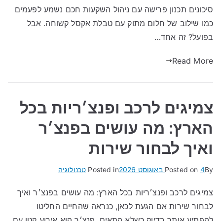
סיכונים תכנון פרישה עם ניהול השקעות חכם נשמע לפעמים
כמו שילוב של חלום מתוק עם טבלת אקסל קשוחה. אבל
בפועל? זה אחד…
Read More
צמיגים לרכב ופנצ׳ריות בכל
הארץ: מה עושים בפנצ׳ר
ואיך לבחור שירות
By
4 באוגוסט 2026
Posted on
Posted in
טכנולוגיה
צמיגים לרכב ופנצ׳ריות בכל הארץ: מה עושים בפנצ׳ר ואיך
לבחור שירות אם הגעת לכאן, כנראה שהחיים החליטו
להפתיע אותך בדיוק כשלא התאים. פנצ׳ר הוא אירוע קטן עם