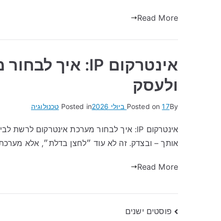
Read More
אינטרקום IP: אי
ולעסק
By
17 ביולי 2026
Posted on
Posted in
טכנולוגיה
אותך – ובצדק. זה לא עוד ״לחצן בדלת״, אלא מער
Read More
ניווט
פוסטים ישנים