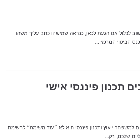
וב לכלול אם הגעת לכאן, כנראה שמישהו כתב עליך משהו
נס הביטוי המרכזי:…
נים תכנון פיננסי אישי
ותאם למשפחה ייעוץ ותכנון פיננסי הוא לא ״עוד משימה״ לרשימת
ליים שלכם, רק…