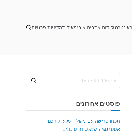
באינטרנט
קידום אתרים אורגני
אודות
מדיניות פרטיות
S
e
a
פוסטים אחרונים
r
c
תכנון פרישה עם ניהול השקעות חכם:
h
אסטרטגיה שמקטינה סיכונים