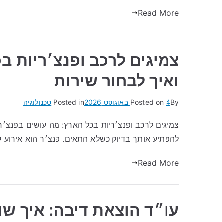
Read More
צמיגים לרכב ופנצ׳ריות ב
ואיך לבחור שירות
By
4 באוגוסט 2026
Posted on
Posted in
טכנולוגיה
צמיגים לרכב ופנצ׳ריות בכל הארץ: מה עושים בפנצ׳ר
להפתיע אותך בדיוק כשלא התאים. פנצ׳ר הוא אירוע ק
Read More
עו״ד הוצאת דיבה: איך ש