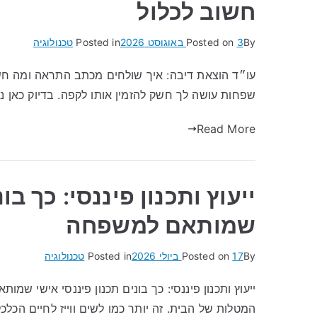
חשוב לכלול
By
3 באוגוסט 2026
Posted on
Posted in
טכנולוגיה
עו״ד הוצאת דיבה: איך שולחים מכתב התראה ומה חש
שפחות עושה לך חשק להזמין אותו לקפה. בדיוק כאן נכ
Read More
ייעוץ ותכנון פיננסי: כך בו
שמותאם למשפחה
By
17 ביולי 2026
Posted on
Posted in
טכנולוגיה
ייעוץ ותכנון פיננסי: כך בונים תכנון פיננסי אישי שמ
המטלות של הבית. זה יותר כמו לשים ווייז לחיים הכלכ