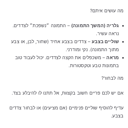
מה עושים איתם?
גלריה (המשך התמונה)
– התמונה ״נשפכת״ לצדדים.
נראה עשיר.
שוליים בצבע
– צדדים בצבע אחיד (שחור, לבן, או צבע
מתוך התמונה). נקי ומודרני.
מראה
– משכפלים את הקצה לצדדים. יכול לעבוד טוב
בתמונות טבע וטקסטורות.
מה לבחור?
אם יש לכם פריים חשוב בקצוות, אל תתנו לו להיבלע בצד.
עדיף להוסיף שוליים פנימיים (אם מציעים) או לבחור צדדים
בצבע.