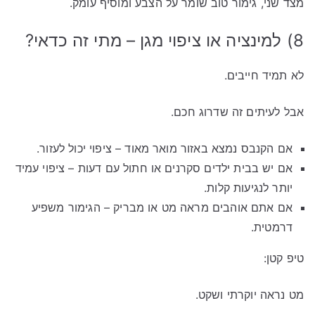
מצד שני, גימור טוב שומר על הצבע ומוסיף עומק.
8) למינציה או ציפוי מגן – מתי זה כדאי?
לא תמיד חייבים.
אבל לעיתים זה שדרוג חכם.
אם הקנבס נמצא באזור מואר מאוד – ציפוי יכול לעזור.
אם יש בבית ילדים סקרנים או חתול עם דעות – ציפוי עמיד
יותר לנגיעות קלות.
אם אתם אוהבים מראה מט או מבריק – הגימור משפיע
דרמטית.
טיפ קטן:
מט נראה יוקרתי ושקט.