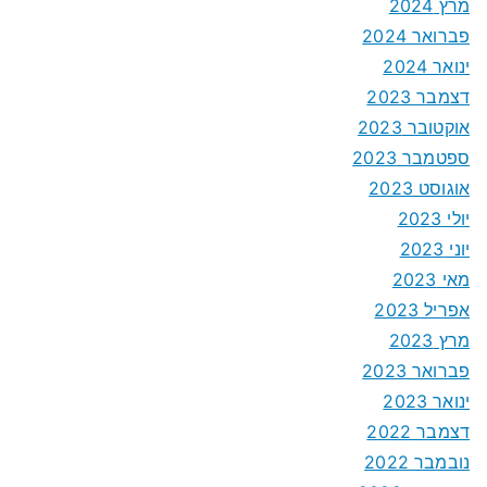
מרץ 2024
פברואר 2024
ינואר 2024
דצמבר 2023
אוקטובר 2023
ספטמבר 2023
אוגוסט 2023
יולי 2023
יוני 2023
מאי 2023
אפריל 2023
מרץ 2023
פברואר 2023
ינואר 2023
דצמבר 2022
נובמבר 2022