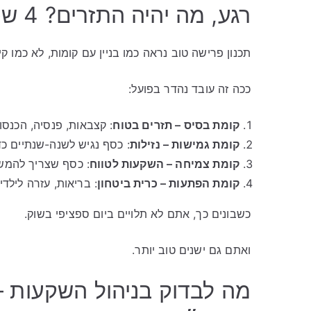
רגע, מה יהיה התזרים? 4 שכבות שמייצרות יציבות
תכנון פרישה טוב נראה כמו בניין עם קומות, לא כמו קי
ככה זה עובד נהדר בפועל:
קומת בסיס – תזרים בטוח
: קצבאות, פנסיה, הכנסות
קומת גמישות – נזילות
: כסף נגיש לשנה-שנתיים כד
קומת צמיחה – השקעות לטווח
: כסף שצריך להמשי
קומת הפתעות – כרית ביטחון
: בריאות, עזרה לילדי
כשבונים כך, אתם לא תלויים ביום ספציפי בשוק.
ואתם גם ישנים טוב יותר.
מה לבדוק בניהול השקעות –