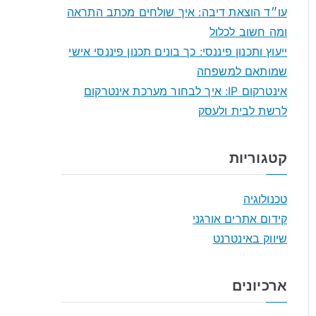
r
עו״ד הוצאת דיבה: איך שולחים מכתב התראה
:
ומה חשוב לכלול
ייעוץ ותכנון פיננסי: כך בונים תכנון פיננסי אישי
שמותאם למשפחה
אינטרקום IP: איך לבחור מערכת אינטרקום
לרשת לבית ולעסק
קטגוריות
טכנולוגיה
קידום אתרים אורגני
שיווק באינטרנט
ארכיונים