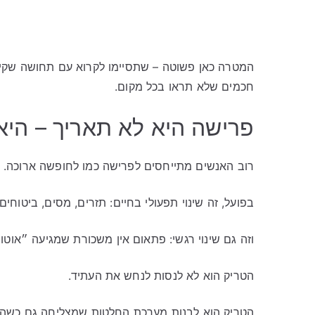
המטרה כאן פשוטה – שתסיימו לקרוא עם תחושה שקיב
חכמים שלא תראו בכל מקום.
פרישה היא לא תאריך – היא פ
רוב האנשים מתייחסים לפרישה כמו לחופשה ארוכה.
בפועל, זה שינוי תפעולי בחיים: תזרים, מסים, ביטוחי
וזה גם שינוי רגשי: פתאום אין משכורת שמגיעה ״אוט
הטריק הוא לא לנסות לנחש את העתיד.
הטריק הוא לבנות מערכת החלטות שמצליחה גם כשהע