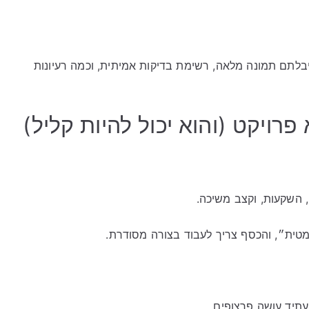
לתם תמונה מלאה, רשימת בדיקות אמיתית, וכמה רעיונות
רויקט (והוא יכול להיות קליל)
ם, השקעות, וקצב משיכה.
ומטית״, והכסף צריך לעבוד בצורה מסודרת.
תיד עושה פרצופים.