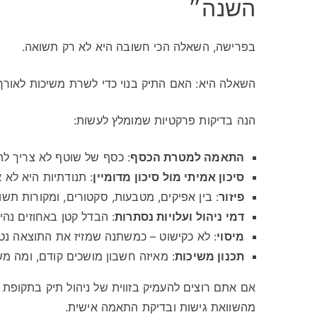
השנה״
בפרישה, השאלה הכי חשובה היא לא רק תשואה.
השאלה היא: האם התיק בנוי כדי לשרת משיכות לאורך 
הנה בדיקות פרקטיות שמומלץ לעשות:
התאמה למטרת הכסף
: כסף של שוטף לא צריך לה
סיכון אמיתי מול סיכון מדומיין
: תנודתיות היא לא א
פיזור
: בין אפיקים, מטבעות, סקטורים, ומקורות תשו
דמי ניהול ועלויות נסתרות
: הבדל קטן באחוזים נהיה
מיסוי
: לא כקישוט – כמשתנה שמזיז את התוצאה נטו
תכנון משיכות
: מאיזה חשבון מושכים קודם, ומה מ
אם אתם רוצים להעמיק בזווית של ניהול תיק בתקופ
מהשוואת גישות ובדיקת התאמה אישית.