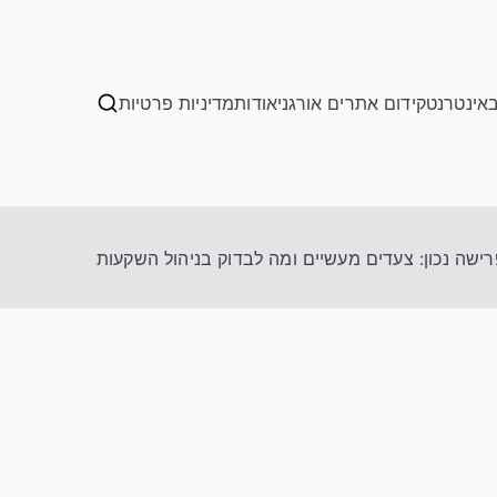
באינטרנט
קידום אתרים אורגני
אודות
מדיניות פרטיות
רישה נכון: צעדים מעשיים ומה לבדוק בניהול השקעות