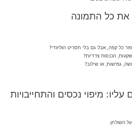
ור כל קפה, אבל גם בלי תסריט הוליוודי?
שקעות, הכנסות צדדיות?
שה, גמישות, או שילוב?
ליו: מיפוי נכסים והתחייבויות
ל השולחן.