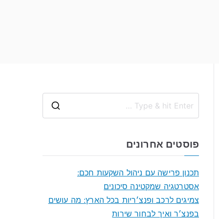
S
e
a
פוסטים אחרונים
r
c
תכנון פרישה עם ניהול השקעות חכם:
h
אסטרטגיה שמקטינה סיכונים
f
צמיגים לרכב ופנצ׳ריות בכל הארץ: מה עושים
o
בפנצ׳ר ואיך לבחור שירות