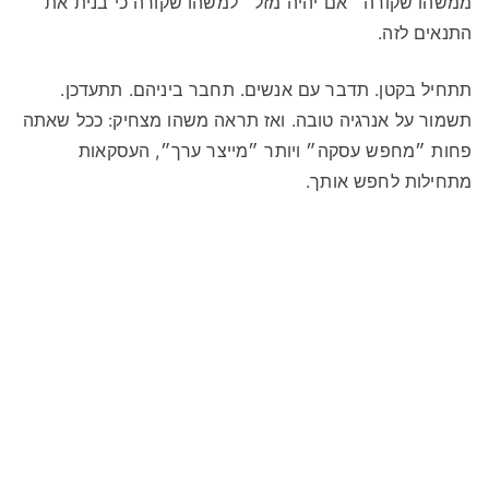
ממשהו שקורה ״אם יהיה מזל״ למשהו שקורה כי בנית את
התנאים לזה.
תתחיל בקטן. תדבר עם אנשים. תחבר ביניהם. תתעדכן.
תשמור על אנרגיה טובה. ואז תראה משהו מצחיק: ככל שאתה
פחות ״מחפש עסקה״ ויותר ״מייצר ערך״, העסקאות
מתחילות לחפש אותך.