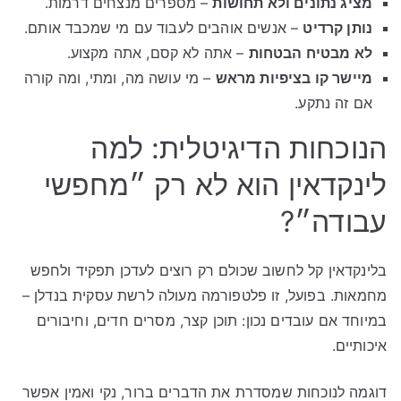
מציג נתונים ולא תחושות
– מספרים מנצחים דרמות.
נותן קרדיט
– אנשים אוהבים לעבוד עם מי שמכבד אותם.
לא מבטיח הבטחות
– אתה לא קסם, אתה מקצוע.
מיישר קו בציפיות מראש
– מי עושה מה, ומתי, ומה קורה
אם זה נתקע.
הנוכחות הדיגיטלית: למה
לינקדאין הוא לא רק ״מחפשי
עבודה״?
בלינקדאין קל לחשוב שכולם רק רוצים לעדכן תפקיד ולחפש
מחמאות. בפועל, זו פלטפורמה מעולה לרשת עסקית בנדלן –
במיוחד אם עובדים נכון: תוכן קצר, מסרים חדים, וחיבורים
איכותיים.
דוגמה לנוכחות שמסדרת את הדברים ברור, נקי ואמין אפשר