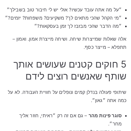
״על מה אתה עובד עכשיו? אולי יש לי חיבור טוב בשבילך״
״מי הקהל שהכי מתאים לך? משקיעים? משפחות? יזמים?״
״מה הדבר שהכי מבזבז לך זמן בעסקאות?״
אלה שאלות שמייצרות שיחה. ושיחה מייצרת אמון. ואמון –
תתפלא – מייצר כסף.
5 חוקים קטנים שעושים אותך
שותף שאנשים רוצים לידם
שיתופי פעולה בנדלן קמים ונופלים על חוויית העבודה. לא על
כמה אתה ״גאון״.
סוגר פינות מהר
– גם אם זה רק ״ראיתי, חוזר אליך
מחר״.