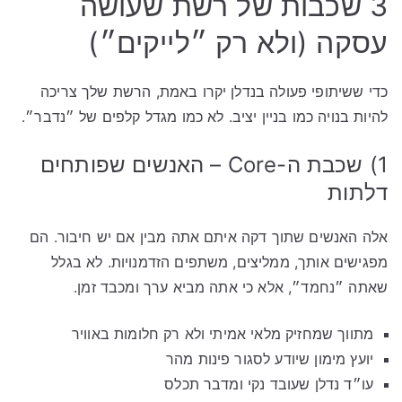
3 שכבות של רשת שעושה
עסקה (ולא רק ״לייקים״)
כדי ששיתופי פעולה בנדלן יקרו באמת, הרשת שלך צריכה
להיות בנויה כמו בניין יציב. לא כמו מגדל קלפים של ״נדבר״.
1) שכבת ה-Core – האנשים שפותחים
דלתות
אלה האנשים שתוך דקה איתם אתה מבין אם יש חיבור. הם
מפגישים אותך, ממליצים, משתפים הזדמנויות. לא בגלל
שאתה ״נחמד״, אלא כי אתה מביא ערך ומכבד זמן.
מתווך שמחזיק מלאי אמיתי ולא רק חלומות באוויר
יועץ מימון שיודע לסגור פינות מהר
עו״ד נדלן שעובד נקי ומדבר תכלס