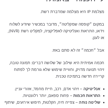
מצלמת IP היא מצלמה שמדברת רשת.
במקום ״קופסה שמקליטה״, מדובר במכשיר שיודע לשלוח
וידאו, התראות ואנליטיקה לאפליקציה, למקליט רשת (NVR),
או לענן.
אבל ״חכמה״ זה לא סתם באזז.
חכמה אמיתית היא שילוב של שלושה דברים: תמונה טובה,
זיהוי תנועה מדויק, וחוויית שימוש שלא גורמת לך לפתוח
קריירה חדשה בתמיכה טכנית.
אנליטיקה
– זיהוי אדם, רכב, חיית מחמד, אזורי עניין.
התראות חכמות
– פחות ספאם, יותר רלוונטיות.
שליטה נוחה
– צפייה חיה, הקלטות, חיפוש אירועים, שיתוף