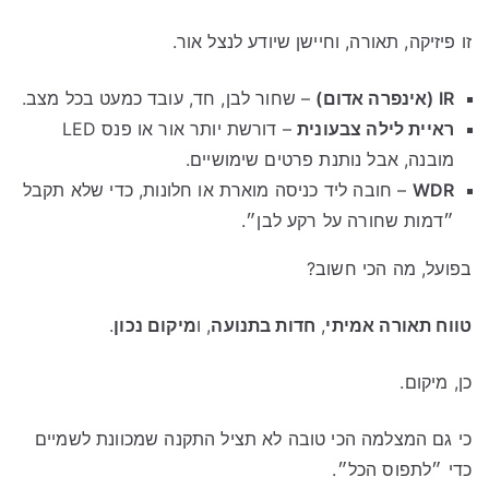
זו פיזיקה, תאורה, וחיישן שיודע לנצל אור.
IR (אינפרה אדום)
– שחור לבן, חד, עובד כמעט בכל מצב.
ראיית לילה צבעונית
– דורשת יותר אור או פנס LED
מובנה, אבל נותנת פרטים שימושיים.
WDR
– חובה ליד כניסה מוארת או חלונות, כדי שלא תקבל
״דמות שחורה על רקע לבן״.
בפועל, מה הכי חשוב?
טווח תאורה אמיתי
,
חדות בתנועה
, ו
מיקום נכון
.
כן, מיקום.
כי גם המצלמה הכי טובה לא תציל התקנה שמכוונת לשמיים
כדי ״לתפוס הכל״.