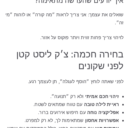
איך יודעים שהעדשה מתאימה?
שואלים את עצמך: אני צריך לראות ״מה קורה״ או לזהות ״מי
זה״.
לזיהוי צריך פחות זווית ויותר פוקוס על אזור.
בחירה חכמה: צ׳ק ליסט קטן
לפני שקונים
לפני שאתה לוחץ ״הוסף לעגלה״, תן לעצמך רגע.
זיהוי חכם אמיתי
ולא רק ״תנועה״.
ראיית לילה טובה
עם טווח שמתאים לשטח.
אפליקציה נוחה
עם חיפוש אירועים ברור.
אפשרויות אחסון
שמתאימות לך, לא רק למפרט.