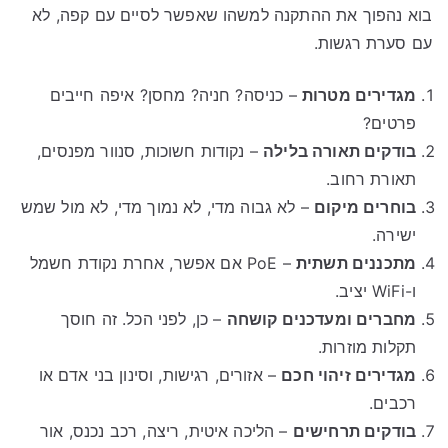
בוא נהפוך את ההתקנה למשהו שאפשר לסיים עם קפה, לא
עם סערת רגשות.
מגדירים מטרות
– כניסה? חניה? מחסן? איפה חייבים
פרטים?
בודקים תאורה בלילה
– נקודות חשוכות, סנוור מפנסים,
תאורת רחוב.
בוחרים מיקום
– לא גבוה מדי, לא נמוך מדי, לא מול שמש
ישירה.
מתכננים תשתית
– PoE אם אפשר, אחרת נקודת חשמל
ו-WiFi יציב.
מחברים ומעדכנים קושחה
– כן, לפני הכל. זה חוסך
תקלות מוזרות.
מגדירים זיהוי חכם
– אזורים, רגישות, וסינון בני אדם או
רכבים.
בודקים תרחישים
– הליכה איטית, ריצה, רכב נכנס, אור