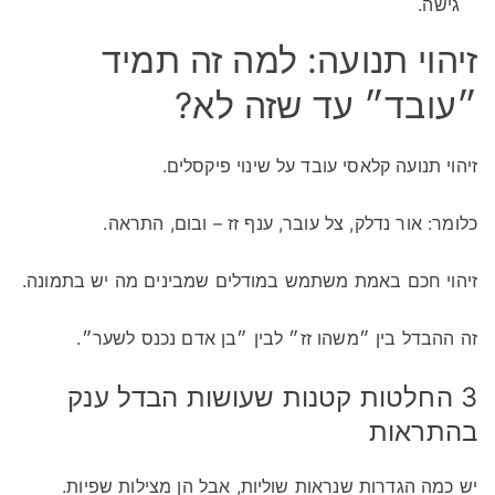
גישה.
זיהוי תנועה: למה זה תמיד
״עובד״ עד שזה לא?
זיהוי תנועה קלאסי עובד על שינוי פיקסלים.
כלומר: אור נדלק, צל עובר, ענף זז – ובום, התראה.
זיהוי חכם באמת משתמש במודלים שמבינים מה יש בתמונה.
זה ההבדל בין ״משהו זז״ לבין ״בן אדם נכנס לשער״.
3 החלטות קטנות שעושות הבדל ענק
בהתראות
יש כמה הגדרות שנראות שוליות, אבל הן מצילות שפיות.