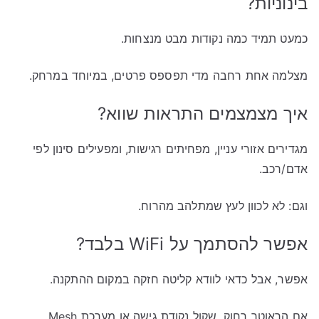
בינוניות?
כמעט תמיד כמה נקודות מבט מנצחות.
מצלמה אחת רחבה מדי תפספס פרטים, במיוחד במרחק.
איך מצמצמים התראות שווא?
מגדירים אזורי עניין, מפחיתים רגישות, ומפעילים סינון לפי
אדם/רכב.
וגם: לא לכוון לעץ שמתלהב מהרוח.
אפשר להסתמך על WiFi בלבד?
אפשר, אבל כדאי לוודא קליטה חזקה במקום ההתקנה.
אם הראוטר רחוק, שקול נקודת גישה או מערכת Mesh.