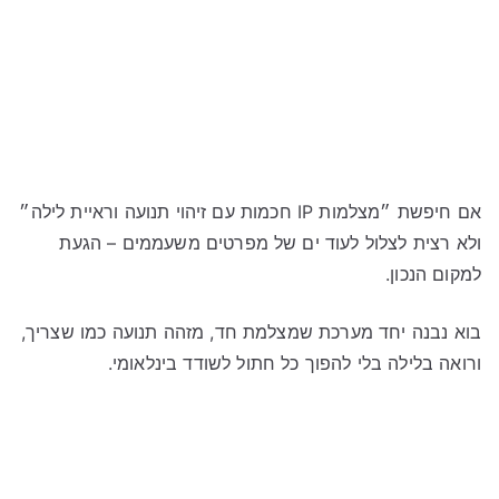
אם חיפשת ״מצלמות IP חכמות עם זיהוי תנועה וראיית לילה״
ולא רצית לצלול לעוד ים של מפרטים משעממים – הגעת
למקום הנכון.
בוא נבנה יחד מערכת שמצלמת חד, מזהה תנועה כמו שצריך,
ורואה בלילה בלי להפוך כל חתול לשודד בינלאומי.