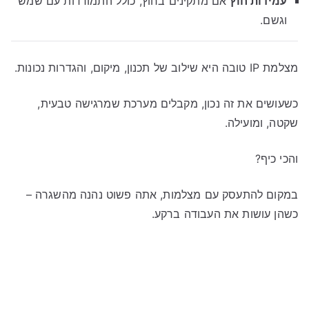
עמידות חוץ
אם מתקינים בחוץ, כולל התמודדות עם שמש
וגשם.
מצלמת IP טובה היא שילוב של תכנון, מיקום, והגדרות נכונות.
כשעושים את זה נכון, מקבלים מערכת שמרגישה טבעית,
שקטה, ומועילה.
והכי כיף?
במקום להתעסק עם מצלמות, אתה פשוט נהנה מהשגרה –
כשהן עושות את העבודה ברקע.