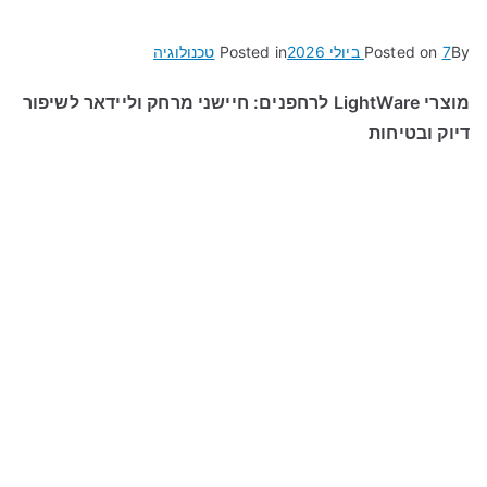
By
7 ביולי 2026
Posted on
Posted in
טכנולוגיה
מוצרי LightWare לרחפנים: חיישני מרחק וליידאר לשיפור
דיוק ובטיחות