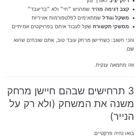
דיוק יציב
לאורך זמן
קצב דגימה מהיר
שמרגיש ״חי״ ולא ״בדיעבד״
משקל וגודל
שמתאימים לפלטפורמות אוויריות
ממשקי תקשורת
שקל לעבוד איתם בפרויקטים אמיתיים
והכי חשוב: כשחיישן מרחק עובד טוב, אתם שוכחים שהוא
שם.
וזה מחמאה ענקית.
3 תרחישים שבהם חיישן מרחק
משנה את המשחק (ולא רק על
הנייר)
בואו נהיה פרקטיים.