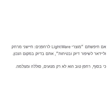
אם חיפשתם ״מוצרי LightWare לרחפנים: חיישני מרחק
וליידאר לשיפור דיוק ובטיחות״, אתם בדיוק במקום הנכון.
כי בסוף, רחפן טוב הוא לא רק מנועים, סוללה ומצלמה.