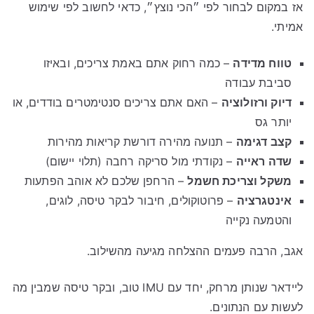
אז במקום לבחור לפי ״הכי נוצץ״, כדאי לחשוב לפי שימוש
אמיתי.
טווח מדידה
– כמה רחוק אתם באמת צריכים, ובאיזו
סביבת עבודה
דיוק ורזולוציה
– האם אתם צריכים סנטימטרים בודדים, או
יותר גס
קצב דגימה
– תנועה מהירה דורשת קריאות מהירות
שדה ראייה
– נקודתי מול סריקה רחבה (תלוי יישום)
משקל וצריכת חשמל
– הרחפן שלכם לא אוהב הפתעות
אינטגרציה
– פרוטוקולים, חיבור לבקר טיסה, לוגים,
והטמעה נקייה
אגב, הרבה פעמים ההצלחה מגיעה מהשילוב.
ליידאר שנותן מרחק, יחד עם IMU טוב, ובקר טיסה שמבין מה
לעשות עם הנתונים.