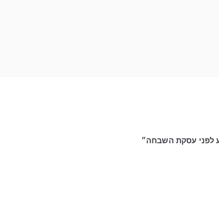
קע לפני עסקת השבחה״