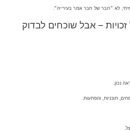
מיתי, לא ״חבר של חבר אמר בעירייה״.
כויות – אבל שוכחים לבדוק
ה נכון.
ים, תוכניות, והפתעות.
ל.