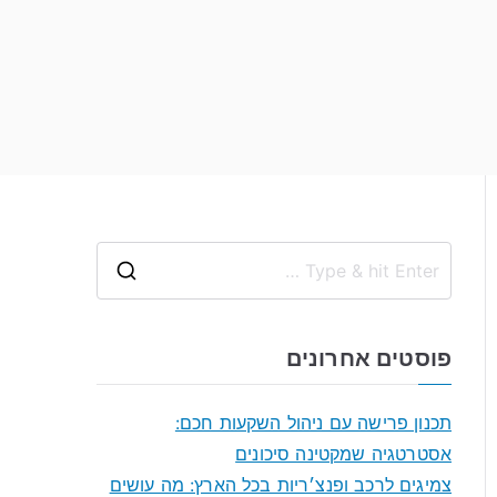
S
e
a
פוסטים אחרונים
r
c
תכנון פרישה עם ניהול השקעות חכם:
h
אסטרטגיה שמקטינה סיכונים
f
צמיגים לרכב ופנצ׳ריות בכל הארץ: מה עושים