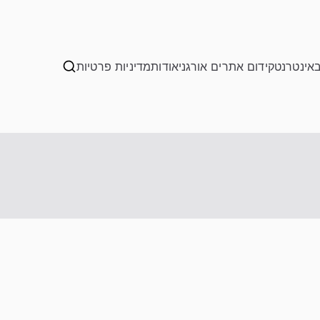
באינטרנט
קידום אתרים אורגני
אודות
מדיניות פרטיות