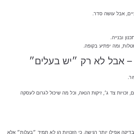
ים, אבל עושה סדר.
ון ובנייה.
טלות, ומה יפתיע בקופה.
– אבל לא רק ״יש בעלים״
ר.
 זכויות צד ג׳, זיקות הנאה, וכל מה שיכול לגרום לעסקה
יקה אפילו יותר רגישה, כי הזכויות הן לא תמיד ״בעלות״ אלא