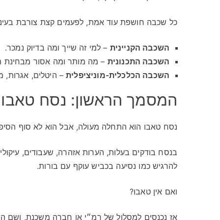
כל שכבה חושפת עוד אמת, לפעמים קצת צורבת בעיני
השכבה הקניינית
– למי זה שייך ומה בדיוק נמכר.
השכבה התכנונית
– מה מותר ומה אסור מבחינת תכנ
השכבה הכלכלית-מוניציפלית
– היטלים, אגרות, מ
המסמך הראשון: נסח טאבו 
נסח טאבו הוא התחלה מעולה, אבל הוא לא סוף הסיפו
בנסח בודקים בעלות, הערות אזהרה, שעבודים, עיקולים,
להרגיש כמו נסיעה בכביש עוקף עם בורות.
ואם אין טאבו?
אז נכנסים למסלול של רמ״י או חברה משכנת, ושם הבד