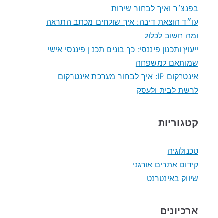
o
בפנצ׳ר ואיך לבחור שירות
r
עו״ד הוצאת דיבה: איך שולחים מכתב התראה
:
ומה חשוב לכלול
ייעוץ ותכנון פיננסי: כך בונים תכנון פיננסי אישי
שמותאם למשפחה
אינטרקום IP: איך לבחור מערכת אינטרקום
לרשת לבית ולעסק
קטגוריות
טכנולוגיה
קידום אתרים אורגני
שיווק באינטרנט
ארכיונים