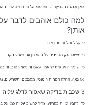
וכאן נכנסת הבדיקה: כי הפוטנציאל הזה חייב להיות א
למה כולם אוהבים לדבר על ז
אותן?
כי קל להתלהב מהדמיה.
כי מישהו זרק מספרים על השולחן וזה נשמע סקסי.
כי יש נטייה אנושית להאמין שאם זה נשמע טוב, זה כנרא
ואז מגיע החלק הפחות רומנטי: מסמכים, תשריטים, נסח
3 שכבות בדיקה שאסור לדלג עליהן
כדי להבין זכויות בקרקע, צריך לחשוב על זה כמו על בצ