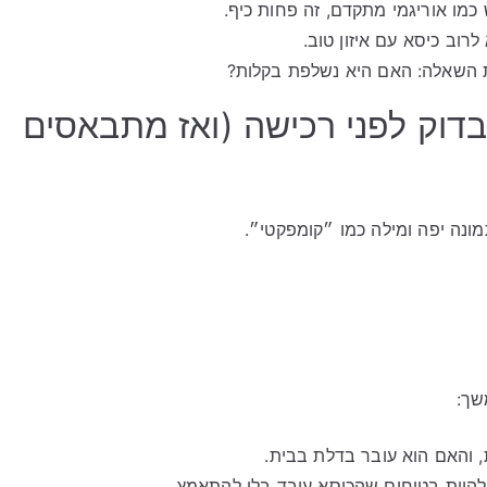
כמו אוריגמי מתקדם, זה פחות כיף.
וב כיסא עם איזון טוב.
 השאלה: האם היא נשלפת בקלות?
בדוק לפני רכישה (ואז מתבאסים
ונה יפה ומילה כמו ״קומפקטי״.
שך:
, והאם הוא עובר בדלת בבית.
היות בטוחים שהכיסא עובד בלי להתאמץ.