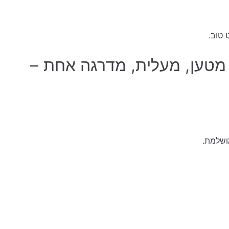
 טוב.
מטען, מעלית, מדרגה אחת –
ושלמת.