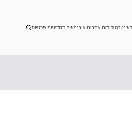
באינטרנט
קידום אתרים אורגני
אודות
מדיניות פרטיות