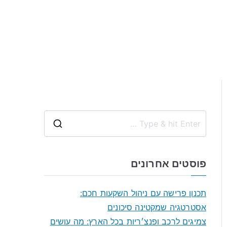
S
e
a
פוסטים אחרונים
r
c
תכנון פרישה עם ניהול השקעות חכם:
h
אסטרטגיה שמקטינה סיכונים
f
צמיגים לרכב ופנצ׳ריות בכל הארץ: מה עושים