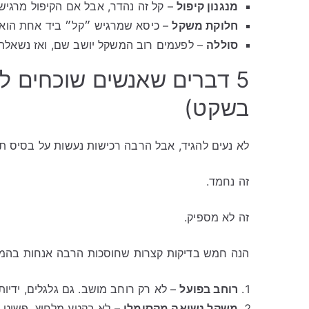
מנגנון קיפול
– קל זה נהדר, אבל אם הקיפול מרגיש 
חלוקת משקל
– כיסא שמרגיש ״קל״ ביד אחת הוא לר
סוללה
– לפעמים רוב המשקל יושב שם, ואז נשאלת
5 דברים שאנשים שוכחים ל
בשקט)
לא נעים להגיד, אבל הרבה רכישות נעשות על בסיס תמ
זה נחמד.
זה לא מספיק.
הנה חמש בדיקות קצרות שחוסכות הרבה אנחות בהמ
רוחב בפועל
– לא רק רוחב מושב. גם גלגלים, ידיות
משקל נשיאה מקסימלי
– לא בקטע מלחיץ. פשוט ל