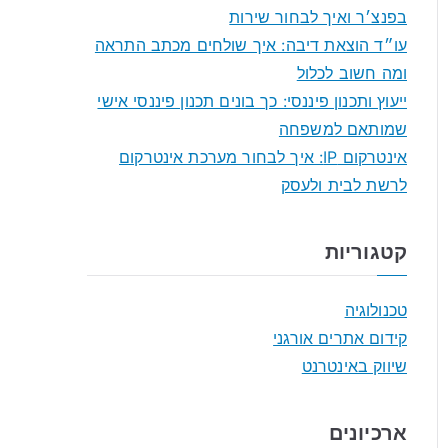
o
בפנצ׳ר ואיך לבחור שירות
r
עו״ד הוצאת דיבה: איך שולחים מכתב התראה
:
ומה חשוב לכלול
ייעוץ ותכנון פיננסי: כך בונים תכנון פיננסי אישי
שמותאם למשפחה
אינטרקום IP: איך לבחור מערכת אינטרקום
לרשת לבית ולעסק
קטגוריות
טכנולוגיה
קידום אתרים אורגני
שיווק באינטרנט
ארכיונים