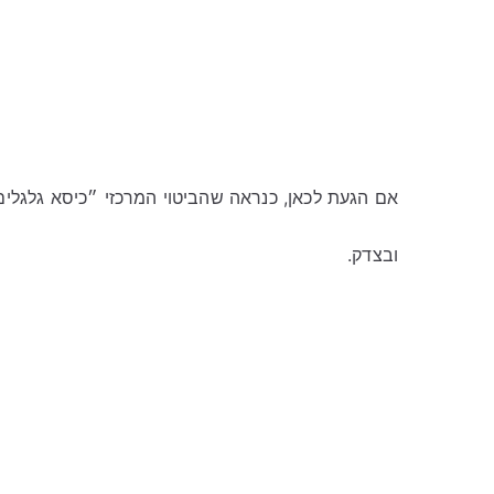
אם הגעת לכאן, כנראה שהביטוי המרכזי ״כיסא גלגלי
ובצדק.