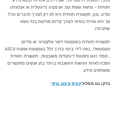
מלבד תמונות דו ממדיות, ישנן דרכים אחרות לבטא מידע
חזותית – מחוות ושפת גוף, אנימציה (דיגיטלית או אנלוגית)
וסרט. נכון, תקשורת חזותית היא לא רק לצורך הדברים הנ"ל
אך היא עוזרת בוודאי לצורך קידום מודעות בכל נושא
שתבחרו.
תקשורת חזותית באמצעות דואר אלקטרוני או מדיום
טקסטואלי, באה לידי ביטוי בדרך כלל באמצעות אמנות ASCII
, סמלי רגש ותמונות דיגיטליות משובצות.. תקשורת חזותית
הפכה לאחת הגישות החשובות ביותר בהן אנשים מתקשרים
ומשתפים מידע.
בדקו גם מסלול
קורס עיצוב גרפי