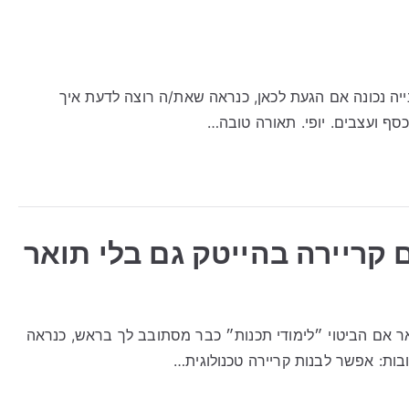
יה נכונה אם הגעת לכאן, כנראה שאת/ה רוצה לדעת איך
סף ועצבים. יופי. תאורה טובה…
 קריירה בהייטק גם בלי תואר
ואר אם הביטוי ״לימודי תכנות״ כבר מסתובב לך בראש, כנראה
בות: אפשר לבנות קריירה טכנולוגית…