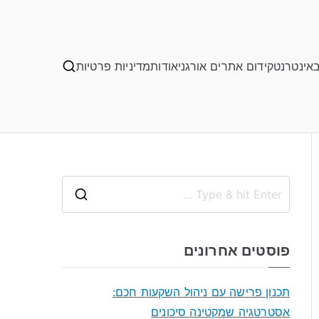
באינטרנט
קידום אתרים אורגני
אודות
מדיניות פרטיות
S
e
a
פוסטים אחרונים
r
c
תכנון פרישה עם ניהול השקעות חכם:
h
אסטרטגיה שמקטינה סיכונים