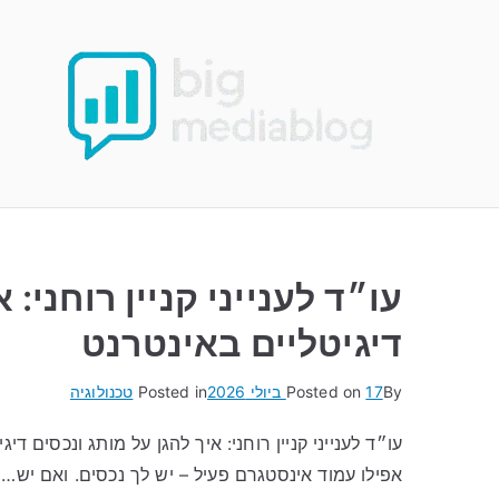
Ski
t
conten
עו״ד לענייני קניין רוחני: 
דיגיטליים באינטרנט
By
17 ביולי 2026
Posted on
Posted in
טכנולוגיה
עו״ד לענייני קניין רוחני: איך להגן על מותג ונכסים דיג
אפילו עמוד אינסטגרם פעיל – יש לך נכסים. ואם יש…