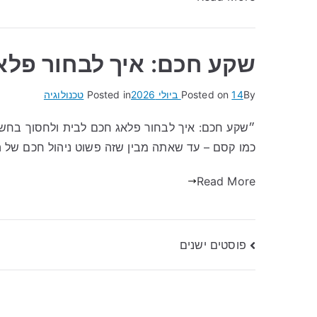
שקע חכם: איך לבחור פלא
By
14 ביולי 2026
Posted on
Posted in
טכנולוגיה
״שקע חכם: איך לבחור פלאג חכם לבית ולחסוך בח
כמו קסם – עד שאתה מבין שזה פשוט ניהול חכם של 
Read More
ניווט
פוסטים ישנים