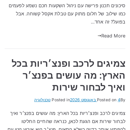
סיכונים תכנון פרישה עם ניהול השקעות חכם נשמע לפעמים
כמו שילוב של חלום מתוק עם טבלת אקסל קשוחה. אבל
בפועל? זה אחד…
Read More
צמיגים לרכב ופנצ׳ריות בכל
הארץ: מה עושים בפנצ׳ר
ואיך לבחור שירות
By
4 באוגוסט 2026
Posted on
Posted in
טכנולוגיה
צמיגים לרכב ופנצ׳ריות בכל הארץ: מה עושים בפנצ׳ר ואיך
לבחור שירות אם הגעת לכאן, כנראה שהחיים החליטו
להפתיע אותך בדיוק כשלא התאים. פנצ׳ר הוא אירוע קטן עם